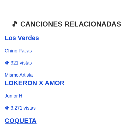
🎵 CANCIONES RELACIONADAS
Los Verdes
Chino Pacas
👁️ 321 vistas
Mismo Artista
LOKERON X AMOR
Junior H
👁️ 3,271 vistas
COQUETA