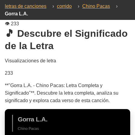
letras de canciones
›
corrido
›
Chino Pacas
›
Gorra L.A.
👁️
233
🎵 Descubre el Significado
de la Letra
Visualizaciones de letra
233
**"Gorra L.A. - Chino Pacas: Letra Completa y
Significado"**. Descubre la letra completa, analiza su
significado y explora cada verso de esta canción.
Gorra L.A.
Chino Pacas