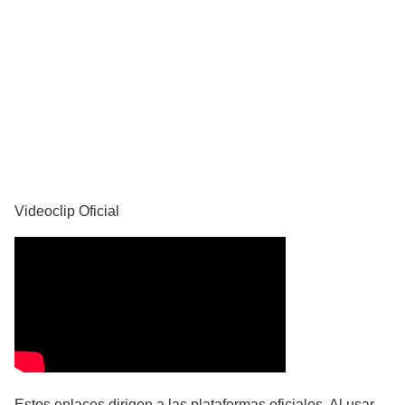
YouTube
Videoclip Oficial
Estos enlaces dirigen a las plataformas oficiales. Al usar