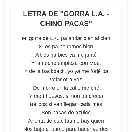
LETRA DE "
GORRA L.A. -
CHINO PACAS
"
Mi gorra de L.A. pa andar bien al cien
Si es pa ponernos bien
A tres barbies ya me junté
Y la noche empieza con Moet
Y de la backpack, yo ya me forjé pa
volar otra vez
De morro en la calle me crié
Y metí huevos, simon pa crecer
Bélicos si ven llegan cada mes
Son pacas de azules
Ahorita de este lau no hay quien
Nos baje el barco para hacer verdes