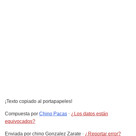
¡Texto copiado al portapapeles!
Compuesta por
Chino Pacas
·
¿Los datos están
equivocados?
Enviada por
chino Gonzalez Zarate
·
¿Reportar error?