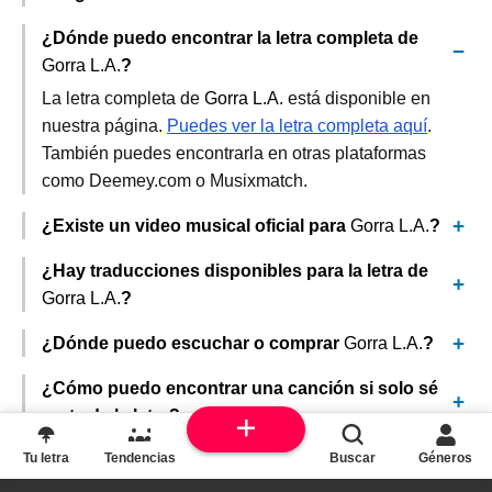
¿Dónde puedo encontrar la letra completa de
Gorra L.A.
?
La letra completa de
Gorra L.A.
está disponible en
nuestra página.
Puedes ver la letra completa aquí
.
También puedes encontrarla en otras plataformas
como Deemey.com o Musixmatch.
¿Existe un video musical oficial para
Gorra L.A.
?
¿Hay traducciones disponibles para la letra de
Gorra L.A.
?
¿Dónde puedo escuchar o comprar
Gorra L.A.
?
¿Cómo puedo encontrar una canción si solo sé
parte de la letra?
Tu letra
Tendencias
Buscar
Géneros