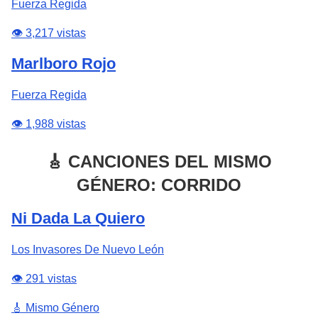
Fuerza Regida
👁️ 3,217 vistas
Marlboro Rojo
Fuerza Regida
👁️ 1,988 vistas
🎸 CANCIONES DEL MISMO
GÉNERO: CORRIDO
Ni Dada La Quiero
Los Invasores De Nuevo León
👁️ 291 vistas
🎸 Mismo Género