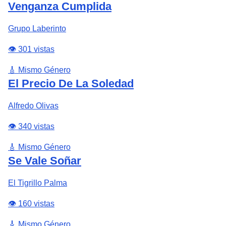
Venganza Cumplida
Grupo Laberinto
👁️ 301 vistas
🎸 Mismo Género
El Precio De La Soledad
Alfredo Olivas
👁️ 340 vistas
🎸 Mismo Género
Se Vale Soñar
El Tigrillo Palma
👁️ 160 vistas
🎸 Mismo Género