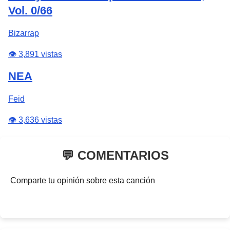
Vol. 0/66
Bizarrap
👁️ 3,891 vistas
NEA
Feid
👁️ 3,636 vistas
💬 COMENTARIOS
Comparte tu opinión sobre esta canción