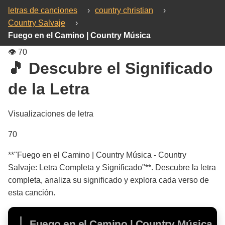
letras de canciones
›
country christian
›
Country Salvaje
›
Fuego en el Camino | Country Música
👁️
70
🎵 Descubre el Significado
de la Letra
Visualizaciones de letra
70
**"Fuego en el Camino | Country Música - Country
Salvaje: Letra Completa y Significado"**. Descubre la letra
completa, analiza su significado y explora cada verso de
esta canción.
Fuego en el Camino | Country Música