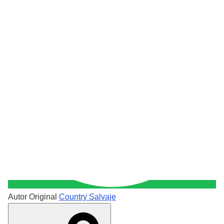
Autor Original
Country Salvaje