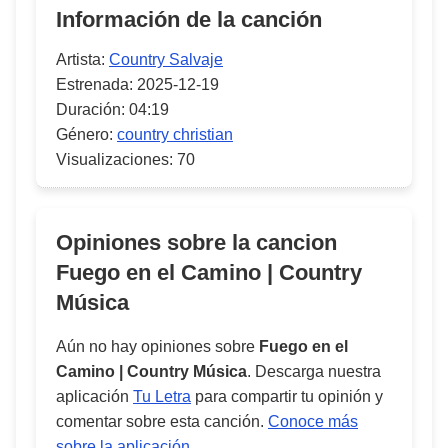
Información de la canción
Artista:
Country Salvaje
Estrenada:
2025-12-19
Duración:
04:19
Género:
country christian
Visualizaciones:
70
Opiniones sobre la cancion
Fuego en el Camino | Country
Música
Aún no hay opiniones sobre
Fuego en el
Camino | Country Música
. Descarga nuestra
aplicación
Tu Letra
para compartir tu opinión y
comentar sobre esta canción.
Conoce más
sobre la aplicación
.