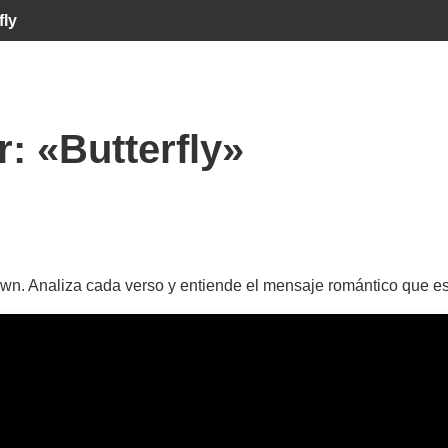
fly
r:
«Butterfly»
own. Analiza cada verso y entiende el mensaje romántico que e