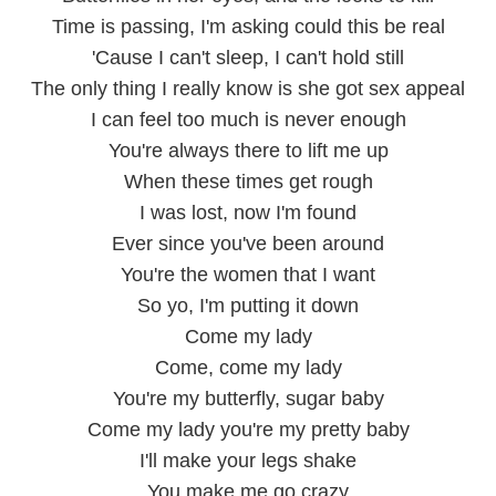
Time is passing, I'm asking could this be real
'Cause I can't sleep, I can't hold still
The only thing I really know is she got sex appeal
I can feel too much is never enough
You're always there to lift me up
When these times get rough
I was lost, now I'm found
Ever since you've been around
You're the women that I want
So yo, I'm putting it down
Come my lady
Come, come my lady
You're my butterfly, sugar baby
Come my lady you're my pretty baby
I'll make your legs shake
You make me go crazy