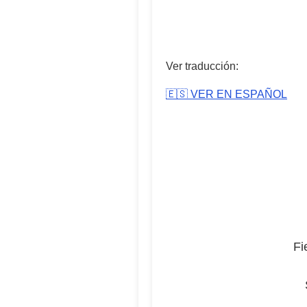
Ver traducción:
🇪🇸 VER EN ESPAÑOL
Fi