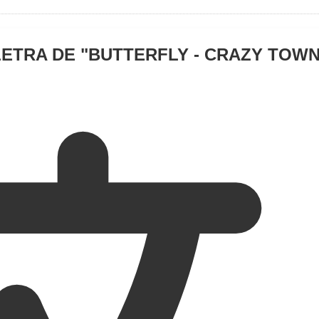
LETRA DE "
BUTTERFLY - CRAZY TOW