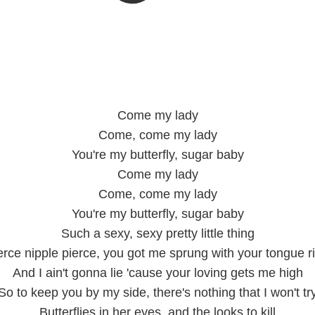
Come my lady
Come, come my lady
You're my butterfly, sugar baby
Come my lady
Come, come my lady
You're my butterfly, sugar baby
Such a sexy, sexy pretty little thing
erce nipple pierce, you got me sprung with your tongue r
And I ain't gonna lie 'cause your loving gets me high
So to keep you by my side, there's nothing that I won't tr
Butterflies in her eyes, and the looks to kill