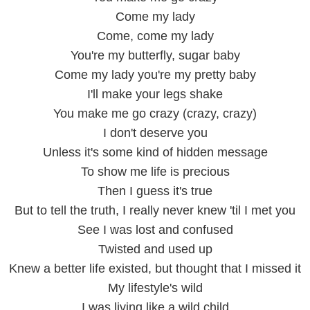
Come my lady
Come, come my lady
You're my butterfly, sugar baby
Come my lady you're my pretty baby
I'll make your legs shake
You make me go crazy (crazy, crazy)
I don't deserve you
Unless it's some kind of hidden message
To show me life is precious
Then I guess it's true
But to tell the truth, I really never knew 'til I met you
See I was lost and confused
Twisted and used up
Knew a better life existed, but thought that I missed it
My lifestyle's wild
I was living like a wild child