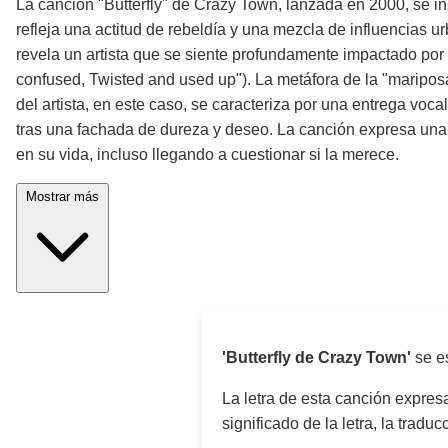
La canción "Butterfly" de Crazy Town, lanzada en 2000, se ins
refleja una actitud de rebeldía y una mezcla de influencias u
revela un artista que se siente profundamente impactado por 
confused, Twisted and used up"). La metáfora de la "mariposa"
del artista, en este caso, se caracteriza por una entrega voca
tras una fachada de dureza y deseo. La canción expresa una g
en su vida, incluso llegando a cuestionar si la merece.
Mostrar más
'Butterfly de Crazy Town'
se e
La letra de esta canción expre
significado de la letra, la trad