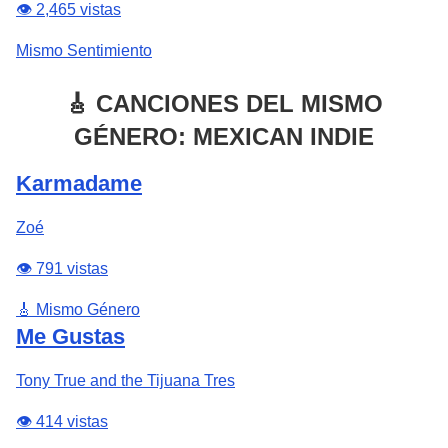
👁️ 2,465 vistas
Mismo Sentimiento
🎸 CANCIONES DEL MISMO
GÉNERO: MEXICAN INDIE
Karmadame
Zoé
👁️ 791 vistas
🎸 Mismo Género
Me Gustas
Tony True and the Tijuana Tres
👁️ 414 vistas