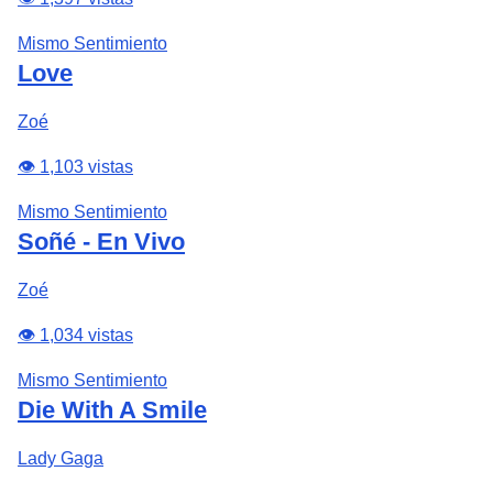
Mismo Sentimiento
Love
Zoé
👁️ 1,103 vistas
Mismo Sentimiento
Soñé - En Vivo
Zoé
👁️ 1,034 vistas
Mismo Sentimiento
Die With A Smile
Lady Gaga