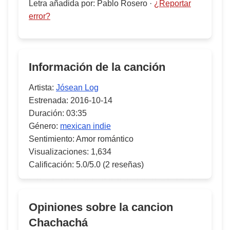
Letra añadida por
:
Pablo Rosero
·
¿Reportar
error?
Información de la canción
Artista:
Jósean Log
Estrenada:
2016-10-14
Duración:
03:35
Género:
mexican indie
Sentimiento:
Amor romántico
Visualizaciones:
1,634
Calificación:
5.0/5.0
(2 reseñas)
Opiniones sobre la cancion
Chachachá