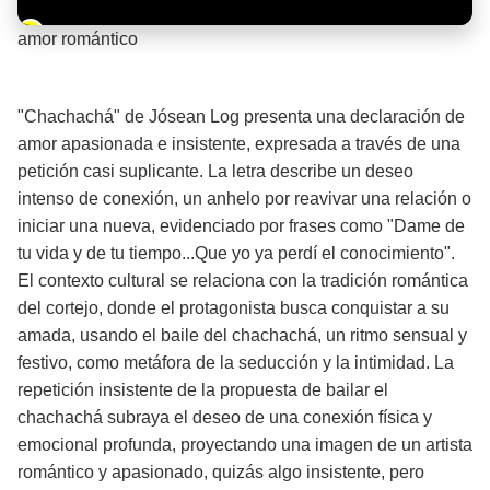
Barra de progreso de la reproducción
amor romántico
¡Significado de la letra de la canción! ❤️
"Chachachá" de Jósean Log presenta una declaración de
amor apasionada e insistente, expresada a través de una
petición casi suplicante. La letra describe un deseo
intenso de conexión, un anhelo por reavivar una relación o
iniciar una nueva, evidenciado por frases como "Dame de
tu vida y de tu tiempo...Que yo ya perdí el conocimiento".
El contexto cultural se relaciona con la tradición romántica
del cortejo, donde el protagonista busca conquistar a su
amada, usando el baile del chachachá, un ritmo sensual y
festivo, como metáfora de la seducción y la intimidad. La
repetición insistente de la propuesta de bailar el
chachachá subraya el deseo de una conexión física y
emocional profunda, proyectando una imagen de un artista
romántico y apasionado, quizás algo insistente, pero