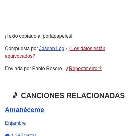
¡Texto copiado al portapapeles!
Compuesta por
Jósean Log
·
¿Los datos están
equivocados?
Enviada por
Pablo Rosero
·
¿Reportar error?
🎵 CANCIONES RELACIONADAS
Amanéceme
Enjambre
👁️ 1,397 vistas