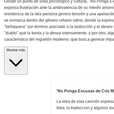
Desde un punto de vista psicológico y cultural, "No Ponga Ex
expresa frustración ante la ambivalencia de su interés amoroso
resistencia de la otra persona genera tensión y una apelación
se enmarca dentro del género urbano latino, donde la expresi
"bellaquera" (un término asociado a la seducción y el deseo 
"diablo" que la tienta y la desea intensamente, y por otro, a
característico del reguetón moderno, que busca generar impac
Mostrar más
'No Ponga Excusas de Cris Mj
La letra de esta canción expre
letra, la traduccion y algunos d