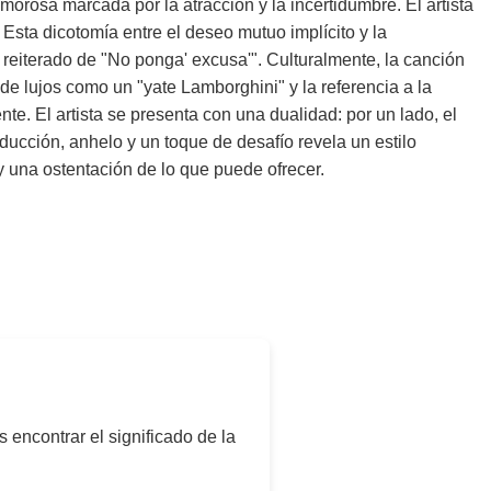
orosa marcada por la atracción y la incertidumbre. El artista
 Esta dicotomía entre el deseo mutuo implícito y la
o reiterado de "No ponga' excusa'". Culturalmente, la canción
e lujos como un "yate Lamborghini" y la referencia a la
e. El artista se presenta con una dualidad: por un lado, el
ducción, anhelo y un toque de desafío revela un estilo
y una ostentación de lo que puede ofrecer.
s encontrar el significado de la