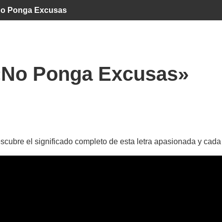
o Ponga Excusas
«No Ponga Excusas»
cubre el significado completo de esta letra apasionada y cad