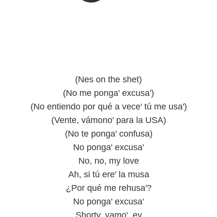
(Nes on the shet)
(No me ponga' excusa')
(No entiendo por qué a vece' tú me usa')
(Vente, vámono' para la USA)
(No te ponga' confusa)
No ponga' excusa'
No, no, my love
Ah, si tú ere' la musa
¿Por qué me rehusa'?
No ponga' excusa'
Shorty, vamo', ey