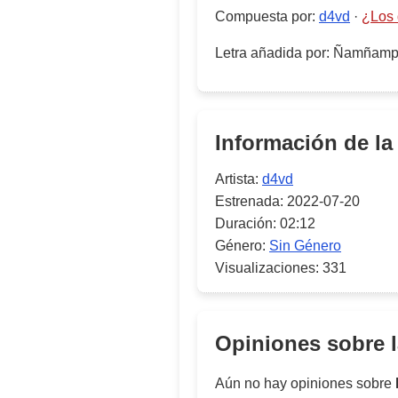
Compuesta por
:
d4vd
·
¿Los 
Letra añadida por
:
Ñamñam
Información de la
Artista:
d4vd
Estrenada:
2022-07-20
Duración:
02:12
Género:
Sin Género
Visualizaciones:
331
Opiniones sobre 
Aún no hay opiniones sobre