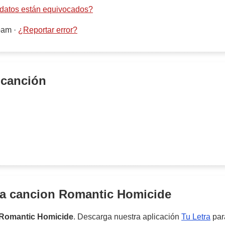
datos están equivocados?
pam
·
¿Reportar error?
 canción
la cancion
Romantic Homicide
Romantic Homicide
. Descarga nuestra aplicación
Tu Letra
para