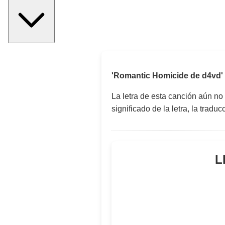
'Romantic Homicide de d4vd'
La letra de esta canción aún no
significado de la letra, la trad
L