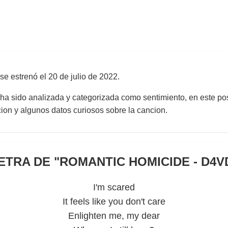
se estrenó el
20 de julio de 2022
.
 ha sido analizada y categorizada como sentimiento, en este pos
uccion y algunos datos curiosos sobre la cancion.
ETRA DE "
ROMANTIC HOMICIDE - D4V
I'm scared
It feels like you don't care
Enlighten me, my dear