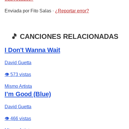
Enviada por
Fito Salas
·
¿Reportar error?
🎵 CANCIONES RELACIONADAS
I Don't Wanna Wait
David Guetta
👁️ 573 vistas
Mismo Artista
I’m Good (Blue)
David Guetta
👁️ 466 vistas