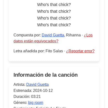
Who's that chick?
Who's that chick?
Who's that chick?
Who's that chick?
Compuesta por
:
David Guetta
, Rihanna
·
¿Los
datos están equivocados?
Letra añadida por
:
Fito Salas
·
¿Reportar error?
Información de la canción
Artista:
David Guetta
Estrenada:
2024-10-12
Duración:
03:21
Género:
big room