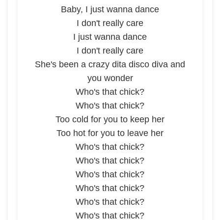
Baby, I just wanna dance
I don't really care
I just wanna dance
I don't really care
She's been a crazy dita disco diva and
you wonder
Who's that chick?
Who's that chick?
Too cold for you to keep her
Too hot for you to leave her
Who's that chick?
Who's that chick?
Who's that chick?
Who's that chick?
Who's that chick?
Who's that chick?