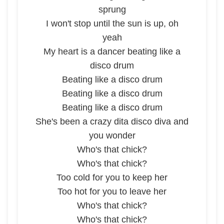
sprung
I won't stop until the sun is up, oh
yeah
My heart is a dancer beating like a
disco drum
Beating like a disco drum
Beating like a disco drum
Beating like a disco drum
She's been a crazy dita disco diva and
you wonder
Who's that chick?
Who's that chick?
Too cold for you to keep her
Too hot for you to leave her
Who's that chick?
Who's that chick?