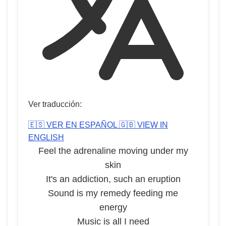
Ver traducción:
🇪🇸 VER EN ESPAÑOL
🇬🇧 VIEW IN
ENGLISH
Feel the adrenaline moving under my
skin
It's an addiction, such an eruption
Sound is my remedy feeding me
energy
Music is all I need