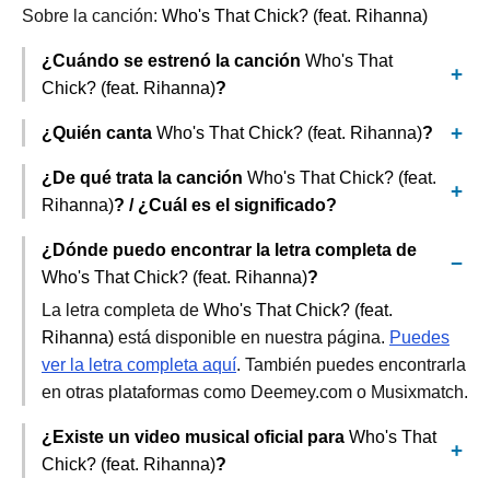
Sobre la canción:
Who's That Chick? (feat. Rihanna)
¿Cuándo se estrenó la canción
Who's That
Chick? (feat. Rihanna)
?
¿Quién canta
Who's That Chick? (feat. Rihanna)
?
¿De qué trata la canción
Who's That Chick? (feat.
Rihanna)
? / ¿Cuál es el significado?
¿Dónde puedo encontrar la letra completa de
Who's That Chick? (feat. Rihanna)
?
La letra completa de
Who's That Chick? (feat.
Rihanna)
está disponible en nuestra página.
Puedes
ver la letra completa aquí
. También puedes encontrarla
en otras plataformas como Deemey.com o Musixmatch.
¿Existe un video musical oficial para
Who's That
Chick? (feat. Rihanna)
?