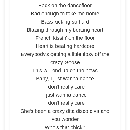
Back on the dancefloor
Bad enough to take me home
Bass kicking so hard
Blazing through my beating heart
French kissin' on the floor
Heart is beating hardcore
Everybody's getting a little tipsy off the
crazy Goose
This will end up on the news
Baby, I just wanna dance
I don't really care
I just wanna dance
I don't really care
She's been a crazy dita disco diva and
you wonder
Who's that chick?