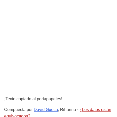
¡Texto copiado al portapapeles!
Compuesta por
David Guetta
, Rihanna
·
¿Los datos están
equivocados?