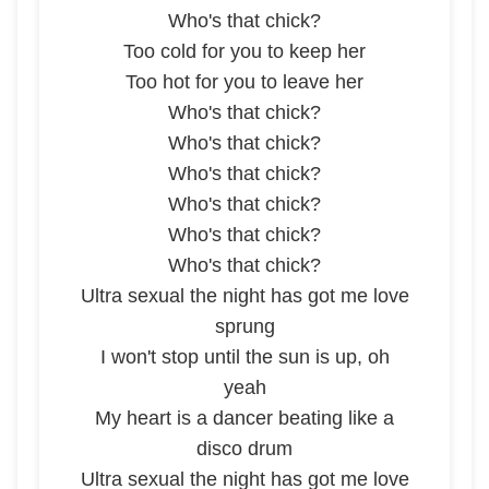
Who's that chick?
Too cold for you to keep her
Too hot for you to leave her
Who's that chick?
Who's that chick?
Who's that chick?
Who's that chick?
Who's that chick?
Who's that chick?
Ultra sexual the night has got me love
sprung
I won't stop until the sun is up, oh
yeah
My heart is a dancer beating like a
disco drum
Ultra sexual the night has got me love