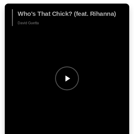
Who's That Chick? (feat. Rihanna)
David Guetta