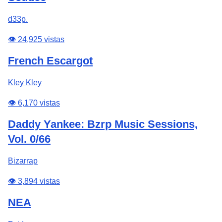
d33p.
👁️ 24,925 vistas
French Escargot
Kley Kley
👁️ 6,170 vistas
Daddy Yankee: Bzrp Music Sessions,
Vol. 0/66
Bizarrap
👁️ 3,894 vistas
NEA