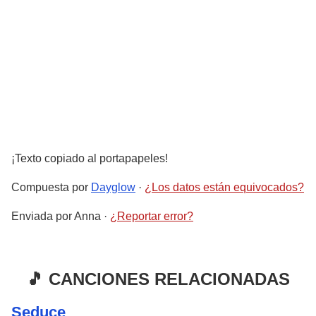
¡Texto copiado al portapapeles!
Compuesta por
Dayglow
·
¿Los datos están equivocados?
Enviada por
Anna
·
¿Reportar error?
🎵 CANCIONES RELACIONADAS
Seduce