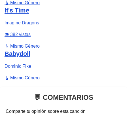
🎸 Mismo Género
It's Time
Imagine Dragons
👁️ 382 vistas
🎸 Mismo Género
Babydoll
Dominic Fike
🎸 Mismo Género
💬 COMENTARIOS
Comparte tu opinión sobre esta canción