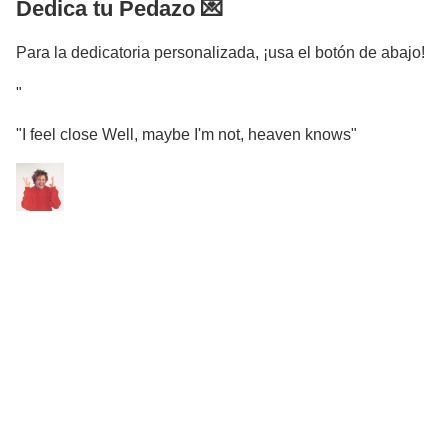
Dedica tu Pedazo 💌
Para la dedicatoria personalizada, ¡usa el botón de abajo!
"
"I feel close Well, maybe I'm not, heaven knows"