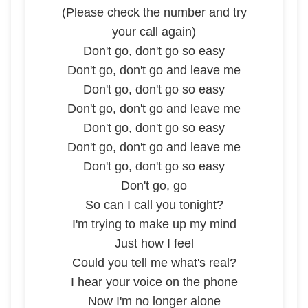
(Please check the number and try
your call again)
Don't go, don't go so easy
Don't go, don't go and leave me
Don't go, don't go so easy
Don't go, don't go and leave me
Don't go, don't go so easy
Don't go, don't go and leave me
Don't go, don't go so easy
Don't go, go
So can I call you tonight?
I'm trying to make up my mind
Just how I feel
Could you tell me what's real?
I hear your voice on the phone
Now I'm no longer alone