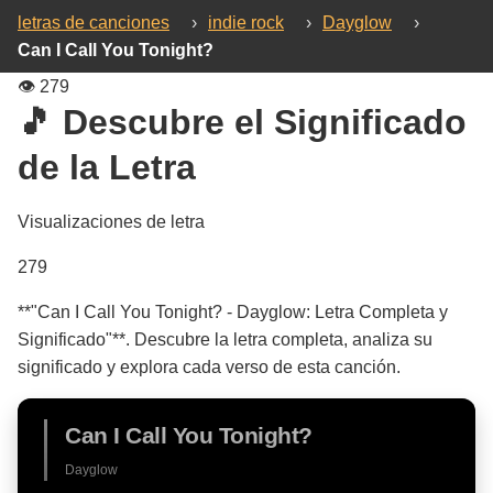
letras de canciones
›
indie rock
›
Dayglow
›
Can I Call You Tonight?
👁️
279
🎵 Descubre el Significado
de la Letra
Visualizaciones de letra
279
**"Can I Call You Tonight? - Dayglow: Letra Completa y
Significado"**. Descubre la letra completa, analiza su
significado y explora cada verso de esta canción.
Can I Call You Tonight?
Dayglow