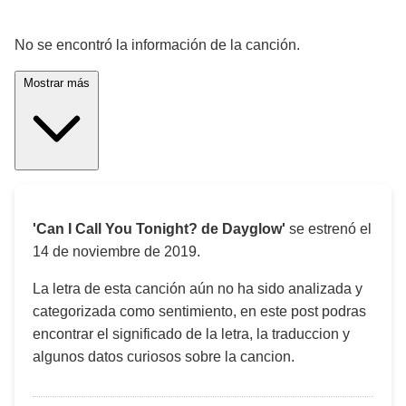
¡Significado de la letra de la canción! 🎵
No se encontró la información de la canción.
Mostrar más
'Can I Call You Tonight? de Dayglow'
se estrenó el
14 de noviembre de 2019
.
La letra de esta canción aún no ha sido analizada y
categorizada como sentimiento, en este post podras
encontrar el significado de la letra, la traduccion y
algunos datos curiosos sobre la cancion.