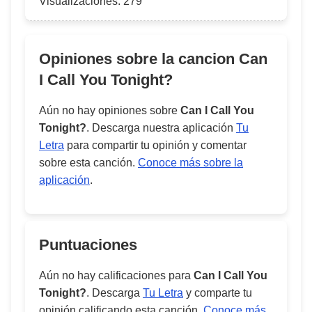
Visualizaciones:
279
Opiniones sobre la cancion
Can
I Call You Tonight?
Aún no hay opiniones sobre
Can I Call You
Tonight?
. Descarga nuestra aplicación
Tu
Letra
para compartir tu opinión y comentar
sobre esta canción.
Conoce más sobre la
aplicación
.
Puntuaciones
Aún no hay calificaciones para
Can I Call You
Tonight?
. Descarga
Tu Letra
y comparte tu
opinión calificando esta canción.
Conoce más