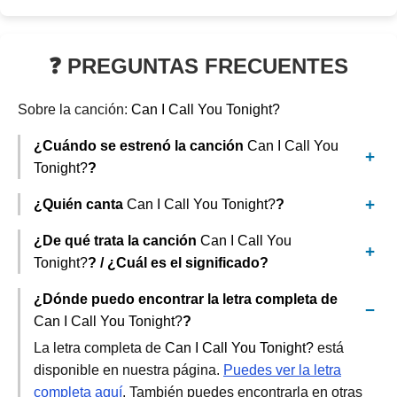
❓ PREGUNTAS FRECUENTES
Sobre la canción:
Can I Call You Tonight?
¿Cuándo se estrenó la canción
Can I Call You
Tonight?
?
¿Quién canta
Can I Call You Tonight?
?
¿De qué trata la canción
Can I Call You
Tonight?
? / ¿Cuál es el significado?
¿Dónde puedo encontrar la letra completa de
Can I Call You Tonight?
?
La letra completa de
Can I Call You Tonight?
está
disponible en nuestra página.
Puedes ver la letra
completa aquí
. También puedes encontrarla en otras