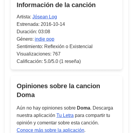
Información de la canción
Artista:
Jósean Log
Estrenada:
2016-10-14
Duración:
03:08
Género:
indie pop
Sentimiento:
Reflexión o Existencial
Visualizaciones:
767
Calificación:
5.0/5.0
(1 reseña)
Opiniones sobre la cancion
Doma
Aún no hay opiniones sobre
Doma
. Descarga
nuestra aplicación
Tu Letra
para compartir tu
opinión y comentar sobre esta canción.
Conoce más sobre la aplicación
.