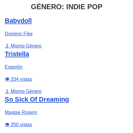
GÉNERO: INDIE POP
Babydoll
Dominic Fike
🎸 Mismo Género
Tristella
Esperón
👁️ 334 vistas
🎸 Mismo Género
So Sick Of Dreaming
Maggie Rogers
👁️ 350 vistas