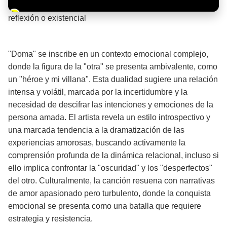
Barra de progreso de la reproducción
reflexión o existencial
¡Significado de la letra de la canción! 🍃
"Doma" se inscribe en un contexto emocional complejo,
donde la figura de la "otra" se presenta ambivalente, como
un "héroe y mi villana". Esta dualidad sugiere una relación
intensa y volátil, marcada por la incertidumbre y la
necesidad de descifrar las intenciones y emociones de la
persona amada. El artista revela un estilo introspectivo y
una marcada tendencia a la dramatización de las
experiencias amorosas, buscando activamente la
comprensión profunda de la dinámica relacional, incluso si
ello implica confrontar la "oscuridad" y los "desperfectos"
del otro. Culturalmente, la canción resuena con narrativas
de amor apasionado pero turbulento, donde la conquista
emocional se presenta como una batalla que requiere
estrategia y resistencia.