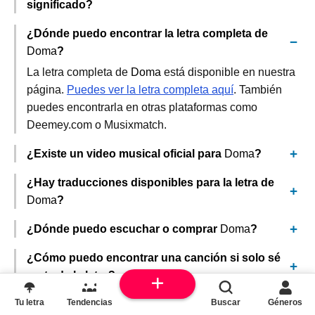
significado?
¿Dónde puedo encontrar la letra completa de
Doma
?
La letra completa de
Doma
está disponible en nuestra
página.
Puedes ver la letra completa aquí
. También
puedes encontrarla en otras plataformas como
Deemey.com o Musixmatch.
¿Existe un video musical oficial para
Doma
?
¿Hay traducciones disponibles para la letra de
Doma
?
¿Dónde puedo escuchar o comprar
Doma
?
¿Cómo puedo encontrar una canción si solo sé
parte de la letra?
Tu letra
Tendencias
Buscar
Géneros