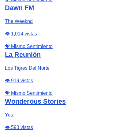
Dawn FM
The Weeknd
👁️ 1,014 vistas
💝 Mismo Sentimiento
La Reunión
Los Tigres Del Norte
👁️ 919 vistas
💝 Mismo Sentimiento
Wonderous Stories
Yes
👁️ 593 vistas