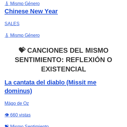
🎸 Mismo Género
Chinese New Year
SALES
🎸 Mismo Género
💝 CANCIONES DEL MISMO
SENTIMIENTO: REFLEXIÓN O
EXISTENCIAL
La cantata del diablo (Missit me
dominus)
Mägo de Oz
👁️ 660 vistas
💝 Mismo Sentimiento