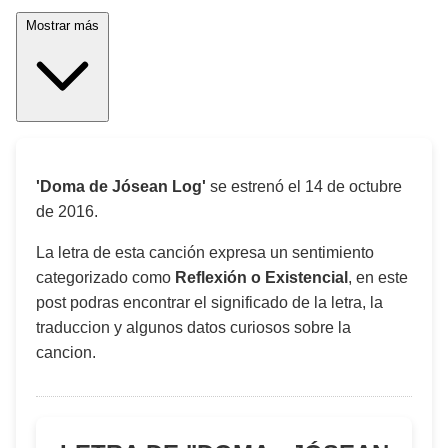
Mostrar más
'Doma de Jósean Log'
se estrenó el
14 de octubre
de 2016
.
La letra de esta canción expresa un sentimiento
categorizado como
Reflexión o Existencial
, en este
post podras encontrar el significado de la letra, la
traduccion y algunos datos curiosos sobre la
cancion.