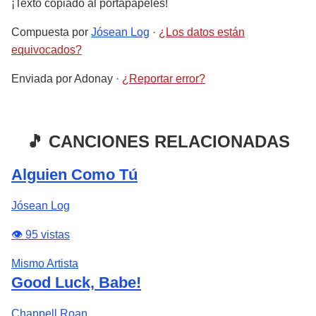
¡Texto copiado al portapapeles!
Compuesta por
Jósean Log
·
¿Los datos están
equivocados?
Enviada por
Adonay
·
¿Reportar error?
🎵 CANCIONES RELACIONADAS
Alguien Como Tú
Jósean Log
👁️ 95 vistas
Mismo Artista
Good Luck, Babe!
Chappell Roan