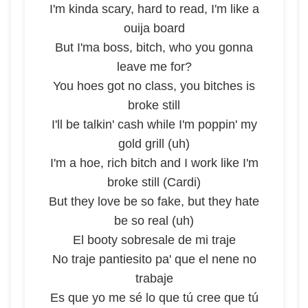
I'm kinda scary, hard to read, I'm like a
ouija board
But I'ma boss, bitch, who you gonna
leave me for?
You hoes got no class, you bitches is
broke still
I'll be talkin' cash while I'm poppin' my
gold grill (uh)
I'm a hoe, rich bitch and I work like I'm
broke still (Cardi)
But they love be so fake, but they hate
be so real (uh)
El booty sobresale de mi traje
No traje pantiesito pa' que el nene no
trabaje
Es que yo me sé lo que tú cree que tú