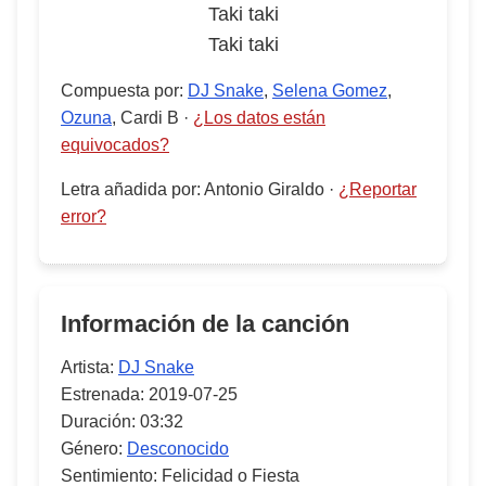
Taki taki
Taki taki
Compuesta por
:
DJ Snake
,
Selena Gomez
,
Ozuna
, Cardi B
·
¿Los datos están
equivocados?
Letra añadida por
:
Antonio Giraldo
·
¿Reportar
error?
Información de la canción
Artista:
DJ Snake
Estrenada:
2019-07-25
Duración:
03:32
Género:
Desconocido
Sentimiento:
Felicidad o Fiesta