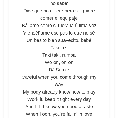
no sabe'
Dice que no quiere pero sé quiere
comer el equipaje
Báilame como si fuera la última vez
Y enséñame ese pasito que no sé
Un besito bien suavecito, bebé
Taki taki
Taki taki, rumba
Wo-oh, oh-oh
DJ Snake
Careful when you come through my
way
My body already know how to play
Work it, keep it tight every day
And I, I, I know you need a taste
When I ooh, you're fallin' in love