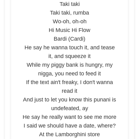
Taki taki
Taki taki, rumba
Wo-oh, oh-oh
Hi Music Hi Flow
Bardi (Cardi)
He say he wanna touch it, and tease
it, and squeeze it
While my piggy bank is hungry, my
nigga, you need to feed it
If the text ain't freaky, I don't wanna
read it
And just to let you know this punani is
undefeated, ay
He say he really want to see me more
I said we should have a date, where?
At the Lamborghini store