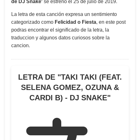
de DJ Snake'
se estrenó el
25 de julio de 2019
.
La letra de esta canción expresa un sentimiento
categorizado como
Felicidad o Fiesta
, en este post
podras encontrar el significado de la letra, la
traduccion y algunos datos curiosos sobre la
cancion.
LETRA DE "
TAKI TAKI (FEAT.
SELENA GOMEZ, OZUNA &
CARDI B) - DJ SNAKE
"