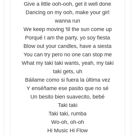
Give a little ooh-ooh, get it well done
Dancing on my ooh, make your girl
wanna run
We keep moving 'til the sun come up
Porqué I am the party, yo soy fiesta
Blow out your candles, have a siesta
You can try pero no one can stop me
What my taki taki wants, yeah, my taki
taki gets, uh
Báilame como si fuera la última vez
Y enséñame ese pasito que no sé
Un besito bien suavecito, bebé
Taki taki
Taki taki, rumba
Wo-oh, oh-oh
Hi Music Hi Flow