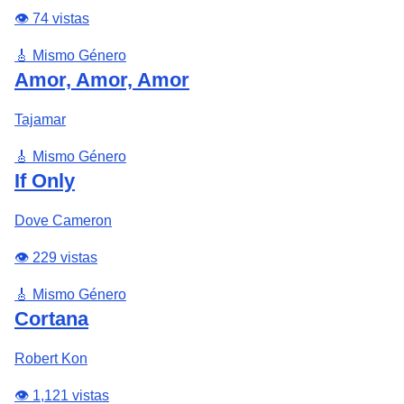
👁️ 74 vistas
🎸 Mismo Género
Amor, Amor, Amor
Tajamar
🎸 Mismo Género
If Only
Dove Cameron
👁️ 229 vistas
🎸 Mismo Género
Cortana
Robert Kon
👁️ 1,121 vistas