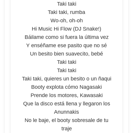
Taki taki
Taki taki, rumba
Wo-oh, oh-oh
Hi Music Hi Flow (DJ Snake!)
Báilame como si fuera la última vez
Y enséñame ese pasito que no sé
Un besito bien suavecito, bebé
Taki taki
Taki taki
Taki taki, quieres un besito o un ñaqui
Booty explota cómo Nagasaki
Prende los motores, Kawasaki
Que la disco está llena y llegaron los
Anunnakis
No le baje, el booty sobresale de tu
traje