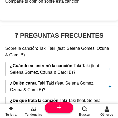
Comparte tu opinión sobre esta canción
❓ PREGUNTAS FRECUENTES
Sobre la canción:
Taki Taki (feat. Selena Gomez, Ozuna
& Cardi B)
¿Cuándo se estrenó la canción
Taki Taki (feat.
Selena Gomez, Ozuna & Cardi B)
?
¿Quién canta
Taki Taki (feat. Selena Gomez,
Ozuna & Cardi B)
?
¿De qué trata la canción
Taki Taki (feat. Selena
Gomez, Ozuna & Cardi B)
? / ¿Cuál es el
significado?
Tu letra
Tendencias
Buscar
Géneros