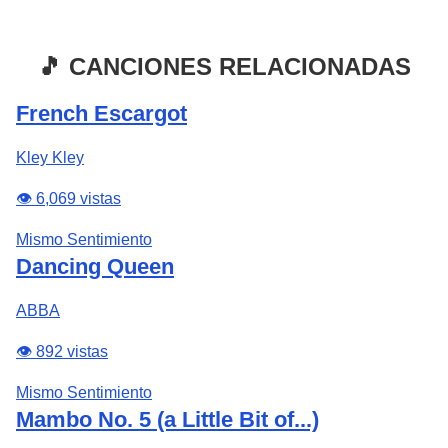
🎵 CANCIONES RELACIONADAS
French Escargot
Kley Kley
👁️ 6,069 vistas
Mismo Sentimiento
Dancing Queen
ABBA
👁️ 892 vistas
Mismo Sentimiento
Mambo No. 5 (a Little Bit of...)