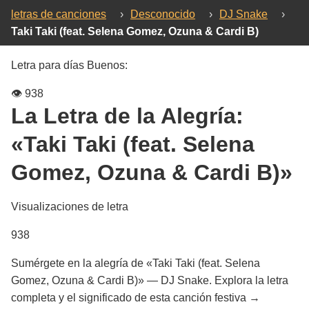
letras de canciones
›
Desconocido
›
DJ Snake
›
Taki Taki (feat. Selena Gomez, Ozuna & Cardi B)
Letra para días Buenos:
👁️
938
La Letra de la Alegría:
«Taki Taki (feat. Selena
Gomez, Ozuna & Cardi B)»
Visualizaciones de letra
938
Sumérgete en la alegría de «Taki Taki (feat. Selena
Gomez, Ozuna & Cardi B)» — DJ Snake. Explora la letra
completa y el significado de esta canción festiva →