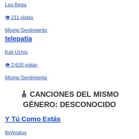
Lou Bega
👁️ 211 vistas
Mismo Sentimiento
telepatía
Kali Uchis
👁️ 2,620 vistas
Mismo Sentimiento
🎸 CANCIONES DEL MISMO
GÉNERO: DESCONOCIDO
Y Tú Como Estás
ItsVeralux