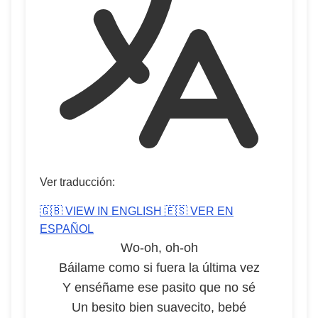
Ver traducción:
🇬🇧 VIEW IN ENGLISH
🇪🇸 VER EN
ESPAÑOL
Wo-oh, oh-oh
Báilame como si fuera la última vez
Y enséñame ese pasito que no sé
Un besito bien suavecito, bebé