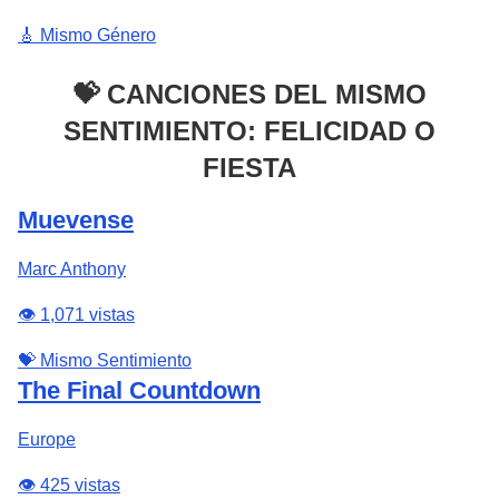
🎸 Mismo Género
💝 CANCIONES DEL MISMO
SENTIMIENTO: FELICIDAD O
FIESTA
Muevense
Marc Anthony
👁️ 1,071 vistas
💝 Mismo Sentimiento
The Final Countdown
Europe
👁️ 425 vistas