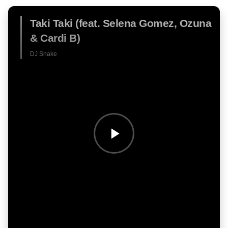
Taki Taki (feat. Selena Gomez, Ozuna
& Cardi B)
DJ Snake