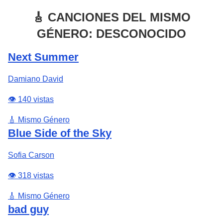
🎸 CANCIONES DEL MISMO
GÉNERO: DESCONOCIDO
Next Summer
Damiano David
👁️ 140 vistas
🎸 Mismo Género
Blue Side of the Sky
Sofia Carson
👁️ 318 vistas
🎸 Mismo Género
bad guy