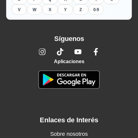
V
W
X
Y
Z
0-9
Síguenos
Aplicaciones
Enlaces de Interés
Sobre nosotros