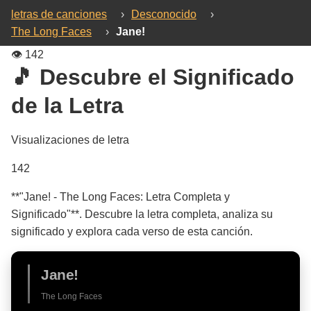
letras de canciones
›
Desconocido
›
The Long Faces
›
Jane!
👁️
142
🎵 Descubre el Significado
de la Letra
Visualizaciones de letra
142
**"Jane! - The Long Faces: Letra Completa y
Significado"**. Descubre la letra completa, analiza su
significado y explora cada verso de esta canción.
Jane!
The Long Faces