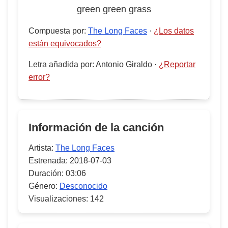
green green grass
Compuesta por
:
The Long Faces
·
¿Los datos
están equivocados?
Letra añadida por
:
Antonio Giraldo
·
¿Reportar
error?
Información de la canción
Artista:
The Long Faces
Estrenada:
2018-07-03
Duración:
03:06
Género:
Desconocido
Visualizaciones:
142