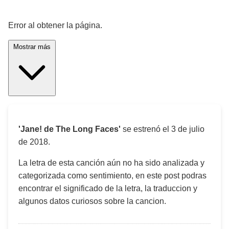
¡Significado de la letra de la canción! 🎵
Error al obtener la página.
Mostrar más
'Jane! de The Long Faces'
se estrenó el
3 de julio
de 2018
.
La letra de esta canción aún no ha sido analizada y
categorizada como sentimiento, en este post podras
encontrar el significado de la letra, la traduccion y
algunos datos curiosos sobre la cancion.