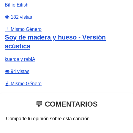
Billie Eilish
👁️ 182 vistas
🎸 Mismo Género
Soy de madera y hueso - Versión
acústica
kuerda y rabIA
👁️ 94 vistas
🎸 Mismo Género
💬 COMENTARIOS
Comparte tu opinión sobre esta canción