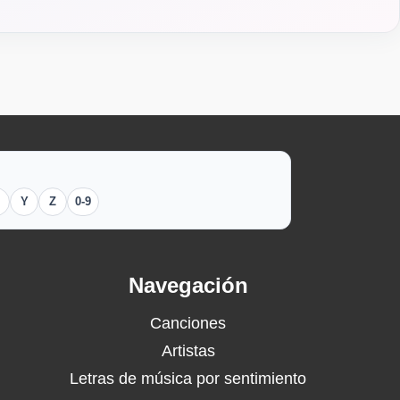
Y
Z
0-9
Navegación
Canciones
Artistas
Letras de música por sentimiento