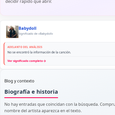
decidir rápido qué abrir.
Babydoll
Significado de «Babydoll»
ADELANTO DEL ANÁLISIS
No se encontró la información de la canción.
→
Ver significado completo
Blog y contexto
Biografía e historia
No hay entradas que coincidan con la búsqueda. Comprue
nombre del artista aparezca en el texto.