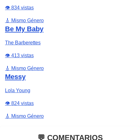
👁️ 834 vistas
🎸 Mismo Género
Be My Baby
The Barberettes
👁️ 413 vistas
🎸 Mismo Género
Messy
Lola Young
👁️ 824 vistas
🎸 Mismo Género
💬 COMENTARIOS