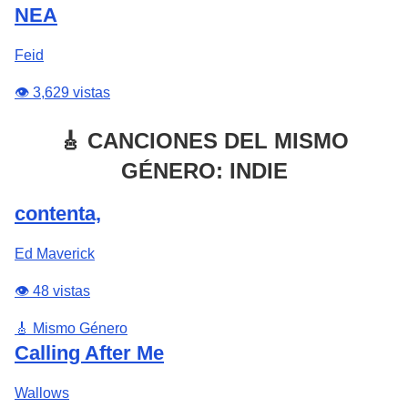
NEA
Feid
👁️ 3,629 vistas
🎸 CANCIONES DEL MISMO
GÉNERO: INDIE
contenta,
Ed Maverick
👁️ 48 vistas
🎸 Mismo Género
Calling After Me
Wallows