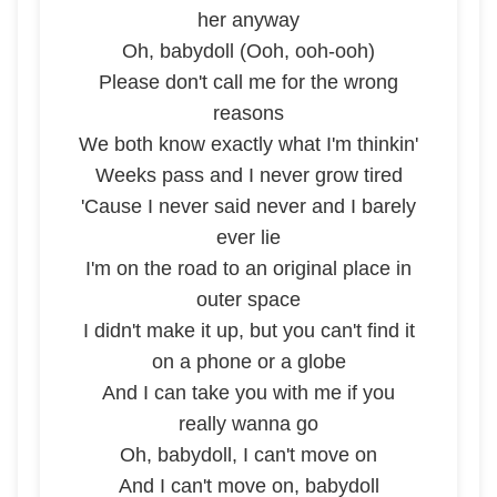
her anyway
Oh, babydoll (Ooh, ooh-ooh)
Please don't call me for the wrong
reasons
We both know exactly what I'm thinkin'
Weeks pass and I never grow tired
'Cause I never said never and I barely
ever lie
I'm on the road to an original place in
outer space
I didn't make it up, but you can't find it
on a phone or a globe
And I can take you with me if you
really wanna go
Oh, babydoll, I can't move on
And I can't move on, babydoll