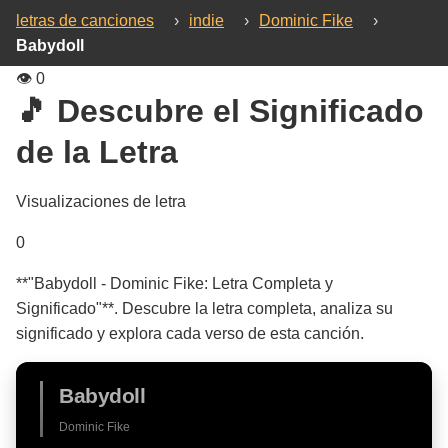
letras de canciones
›
indie
›
Dominic Fike
›
Babydoll
👁️
0
🎵 Descubre el Significado
de la Letra
Visualizaciones de letra
0
**"Babydoll - Dominic Fike: Letra Completa y
Significado"**. Descubre la letra completa, analiza su
significado y explora cada verso de esta canción.
Babydoll
Dominic Fike