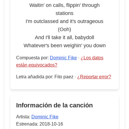
Waitin' on calls, flippin' through
stations
I'm outclassed and it's outrageous
(Ooh)
And I'll take it all, babydoll
Whatever's been weighin' you down
Compuesta por
:
Dominic Fike
·
¿Los datos
están equivocados?
Letra añadida por
:
Fito paez
·
¿Reportar error?
Información de la canción
Artista:
Dominic Fike
Estrenada:
2018-10-16