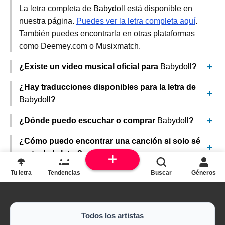
La letra completa de
Babydoll
está disponible en
nuestra página.
Puedes ver la letra completa aquí
.
También puedes encontrarla en otras plataformas
como Deemey.com o Musixmatch.
¿Existe un video musical oficial para
Babydoll
?
¿Hay traducciones disponibles para la letra de
Babydoll
?
¿Dónde puedo escuchar o comprar
Babydoll
?
¿Cómo puedo encontrar una canción si solo sé
parte de la letra?
Tu letra
Tendencias
Buscar
Géneros
Todos los artistas