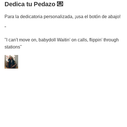
Dedica tu Pedazo 💌
Para la dedicatoria personalizada, ¡usa el botón de abajo!
"
"I can't move on, babydoll Waitin' on calls, flippin' through
stations"