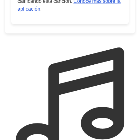
calificando esta canción.
Conoce más sobre la
aplicación
.