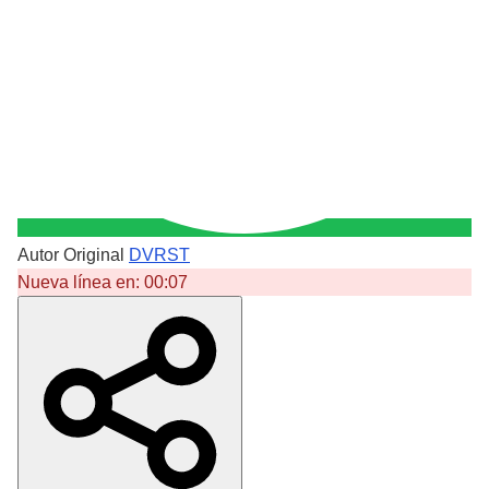
Autor Original
DVRST
Nueva línea en:
00:07