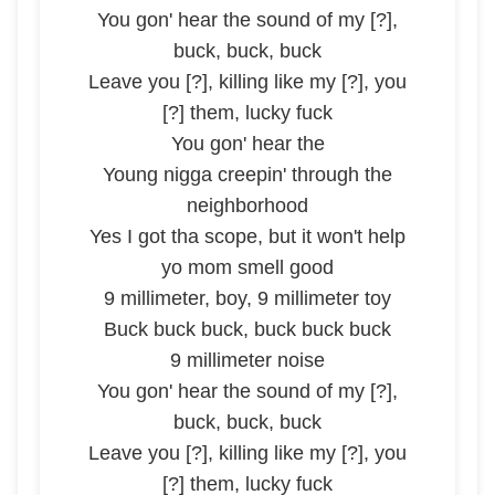
You gon' hear the sound of my [?],
buck, buck, buck
Leave you [?], killing like my [?], you
[?] them, lucky fuck
You gon' hear the
Young nigga creepin' through the
neighborhood
Yes I got tha scope, but it won't help
yo mom smell good
9 millimeter, boy, 9 millimeter toy
Buck buck buck, buck buck buck
9 millimeter noise
You gon' hear the sound of my [?],
buck, buck, buck
Leave you [?], killing like my [?], you
[?] them, lucky fuck