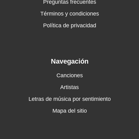
Preguntas frecuentes
Términos y condiciones
Política de privacidad
Navegación
Canciones
Artistas
Letras de música por sentimiento
Mapa del sitio