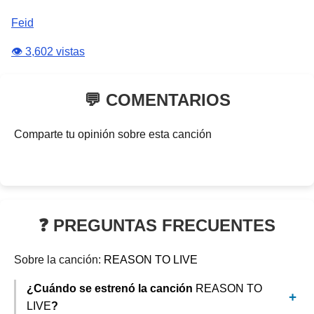
Feid
👁️ 3,602 vistas
💬 COMENTARIOS
Comparte tu opinión sobre esta canción
❓ PREGUNTAS FRECUENTES
Sobre la canción:
REASON TO LIVE
¿Cuándo se estrenó la canción
REASON TO
LIVE
?