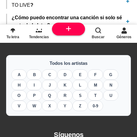
TO LIVE
?
¿Cómo puedo encontrar una canción si solo sé
parte de la letra?
Tu letra
Tendencias
Buscar
Géneros
Todos los artistas
A
B
C
D
E
F
G
H
I
J
K
L
M
N
O
P
Q
R
S
T
U
V
W
X
Y
Z
0-9
Síguenos