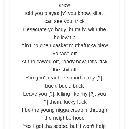
crew
Told you playas [?] you know, killa, I
can see you, trick
Desecrate yo body, brutally, with the
hollow tip
Ain't no open casket muthafucka blew
yo face off
At the sawed off, ready now, let's kick
the shit off
You gon' hear the sound of my [?],
buck, buck, buck
Leave you [?], killing like my [?], you
[?] them, lucky fuck
I be the young nigga creepin' through
the neighborhood
Yes I got tha scope, but it won't help