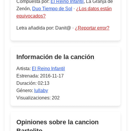
Compuesta por
:
El Reino Infantil
, La Granja de
Zenón,
Duo Tiempo de Sol
·
¿Los datos están
equivocados?
Letra añadida por
:
Danit@
·
¿Reportar error?
Información de la canción
Artista:
El Reino Infantil
Estrenada:
2016-11-17
Duración:
02:13
Género:
lullaby
Visualizaciones:
202
Opiniones sobre la cancion
Bartolito