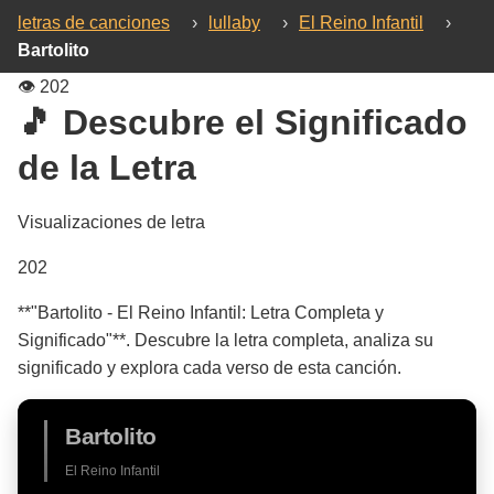
letras de canciones
›
lullaby
›
El Reino Infantil
›
Bartolito
👁️
202
🎵 Descubre el Significado
de la Letra
Visualizaciones de letra
202
**"Bartolito - El Reino Infantil: Letra Completa y
Significado"**. Descubre la letra completa, analiza su
significado y explora cada verso de esta canción.
Bartolito
El Reino Infantil