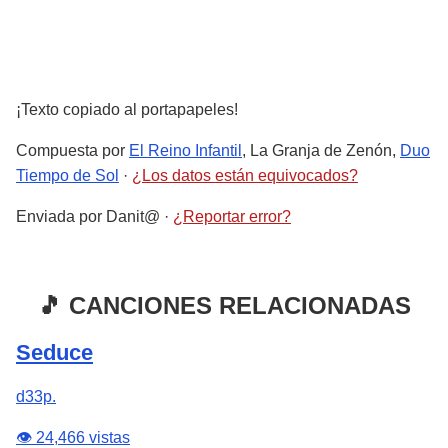
¡Texto copiado al portapapeles!
Compuesta por
El Reino Infantil
, La Granja de Zenón,
Duo
Tiempo de Sol
·
¿Los datos están equivocados?
Enviada por
Danit@
·
¿Reportar error?
🎵 CANCIONES RELACIONADAS
Seduce
d33p.
👁️ 24,466 vistas