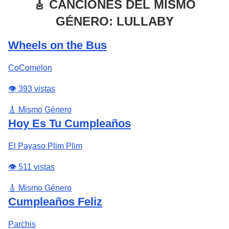
🎸 CANCIONES DEL MISMO
GÉNERO: LULLABY
Wheels on the Bus
CoComelon
👁️ 393 vistas
🎸 Mismo Género
Hoy Es Tu Cumpleaños
El Payaso Plim Plim
👁️ 511 vistas
🎸 Mismo Género
Cumpleaños Feliz
Parchis