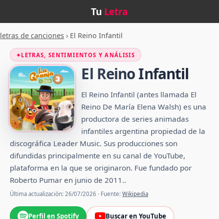
Tu
Letra
letras de canciones
›
El Reino Infantil
✦
LETRAS, SENTIMIENTOS Y ANÁLISIS
El Reino Infantil
El Reino Infantil (antes llamada El
Reino De María Elena Walsh) es una
productora de series animadas
infantiles argentina propiedad de la
discográfica Leader Music.​​ Sus producciones son
difundidas principalmente en su canal de YouTube,
plataforma en la que se originaron. Fue fundado por
Roberto Pumar en junio de 2011.​​.
Última actualización: 26/07/2026 · Fuente:
Wikipedia
Perfil en Spotify
Buscar en YouTube