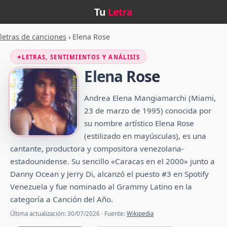
Tu
Letra
letras de canciones
›
Elena Rose
✦
LETRAS, SENTIMIENTOS Y ANÁLISIS
Elena Rose
Andrea Elena Mangiamarchi (Miami,
23 de marzo de 1995) conocida por
su nombre artístico Elena Rose
(estilizado en mayúsculas), es una
cantante, productora y compositora venezolana-
estadounidense.​ Su sencillo «Caracas en el 2000» junto a
Danny Ocean y Jerry Di, alcanzó el puesto #3 en Spotify
Venezuela y fue nominado al Grammy Latino en la
categoría a Canción del Año.
Última actualización: 30/07/2026 · Fuente:
Wikipedia