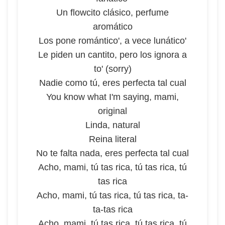
Un flowcito clásico, perfume
aromático
Los pone romántico', a vece lunático'
Le piden un cantito, pero los ignora a
to' (sorry)
Nadie como tú, eres perfecta tal cual
You know what I'm saying, mami,
original
Linda, natural
Reina literal
No te falta nada, eres perfecta tal cual
Acho, mami, tú tas rica, tú tas rica, tú
tas rica
Acho, mami, tú tas rica, tú tas rica, ta-
ta-tas rica
Acho, mami, tú tas rica, tú tas rica, tú