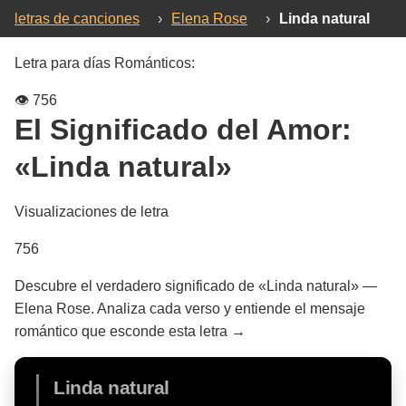
letras de canciones
›
Elena Rose
›
Linda natural
Letra para días Románticos:
👁️
756
El Significado del Amor:
«Linda natural»
Visualizaciones de letra
756
Descubre el verdadero significado de «Linda natural» —
Elena Rose. Analiza cada verso y entiende el mensaje
romántico que esconde esta letra →
Linda natural