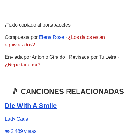
¡Texto copiado al portapapeles!
Compuesta por
Elena Rose
·
¿Los datos están
equivocados?
Enviada por
Antonio Giraldo
· Revisada por
Tu Letra
·
¿Reportar error?
🎵 CANCIONES RELACIONADAS
Die With A Smile
Lady Gaga
👁️ 2,489 vistas