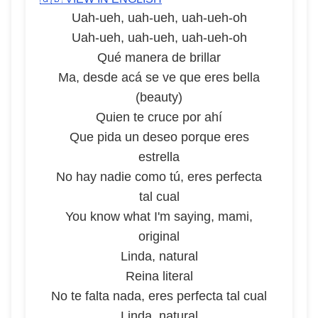
Uah-ueh, uah-ueh, uah-ueh-oh
Uah-ueh, uah-ueh, uah-ueh-oh
Qué manera de brillar
Ma, desde acá se ve que eres bella
(beauty)
Quien te cruce por ahí
Que pida un deseo porque eres
estrella
No hay nadie como tú, eres perfecta
tal cual
You know what I'm saying, mami,
original
Linda, natural
Reina literal
No te falta nada, eres perfecta tal cual
Linda, natural