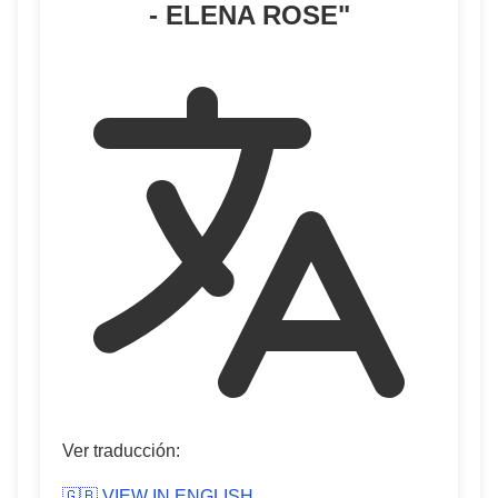
- ELENA ROSE
"
Ver traducción:
🇬🇧 VIEW IN ENGLISH