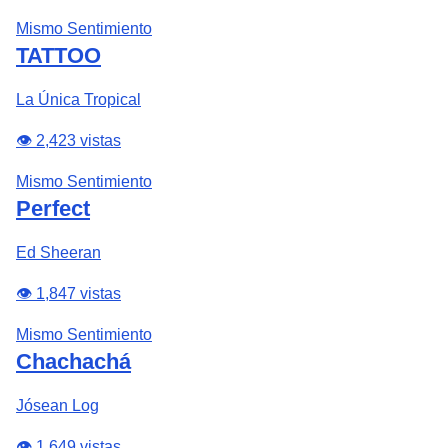
Mismo Sentimiento
TATTOO
La Única Tropical
👁️ 2,423 vistas
Mismo Sentimiento
Perfect
Ed Sheeran
👁️ 1,847 vistas
Mismo Sentimiento
Chachachá
Jósean Log
👁️ 1,649 vistas