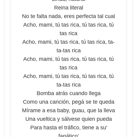
Reina literal
No te falta nada, eres perfecta tal cual
Acho, mami, tú tas rica, tú tas rica, tú
tas rica
Acho, mami, tú tas rica, tú tas rica, ta-
ta-tas rica
Acho, mami, tú tas rica, tú tas rica, tú
tas rica
Acho, mami, tú tas rica, tú tas rica, tú
ta-tas rica
Bomba atrás cuando llеga
Como una canción, pegá se te queda
Mírame a esa baby, guau, que la lleva
Una vueltica y sálvese quien pueda
Para hasta el tráfico, tiene a su'
fanático'