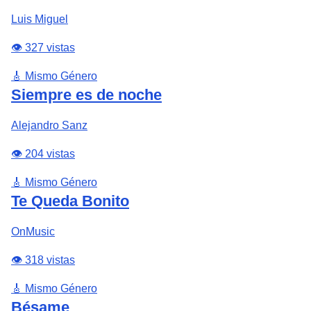
Luis Miguel
👁️ 327 vistas
🎸 Mismo Género
Siempre es de noche
Alejandro Sanz
👁️ 204 vistas
🎸 Mismo Género
Te Queda Bonito
OnMusic
👁️ 318 vistas
🎸 Mismo Género
Bésame