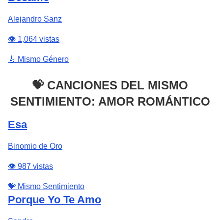
Alejandro Sanz
👁️ 1,064 vistas
🎸 Mismo Género
💝 CANCIONES DEL MISMO
SENTIMIENTO: AMOR ROMÁNTICO
Esa
Binomio de Oro
👁️ 987 vistas
💝 Mismo Sentimiento
Porque Yo Te Amo