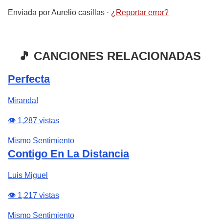
Enviada por
Aurelio casillas
·
¿Reportar error?
🎵 CANCIONES RELACIONADAS
Perfecta
Miranda!
👁️ 1,287 vistas
Mismo Sentimiento
Contigo En La Distancia
Luis Miguel
👁️ 1,217 vistas
Mismo Sentimiento