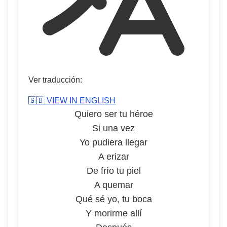
Ver traducción:
🇬🇧 VIEW IN ENGLISH
Quiero ser tu héroe
Si una vez
Yo pudiera llegar
A erizar
De frío tu piel
A quemar
Qué sé yo, tu boca
Y morirme allí