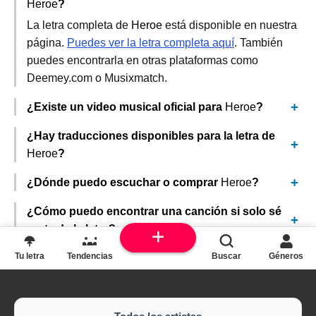
Heroe
?
La letra completa de
Heroe
está disponible en nuestra
página.
Puedes ver la letra completa aquí
. También
puedes encontrarla en otras plataformas como
Deemey.com o Musixmatch.
¿Existe un video musical oficial para
Heroe
?
¿Hay traducciones disponibles para la letra de
Heroe
?
¿Dónde puedo escuchar o comprar
Heroe
?
¿Cómo puedo encontrar una canción si solo sé
parte de la letra?
Tu letra
Tendencias
Buscar
Géneros