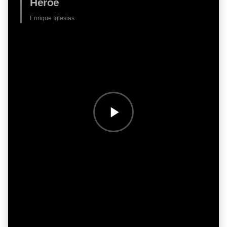
Heroe
Enrique Iglesias