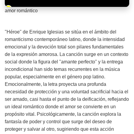
Barra de progreso de la reproducción
amor romántico
¡Significado de la letra de la canción! ❤️
"Héroe" de Enrique Iglesias se sitúa en el ámbito del
romanticismo contemporáneo latino, donde la intensidad
emocional y la devoción total son pilares fundamentales
de la expresión amorosa. La canción surge en un contexto
social donde la figura del "amante perfecto" y la entrega
incondicional han sido temas recurrentes en la música
popular, especialmente en el género pop latino.
Emocionalmente, la letra proyecta una profunda
necesidad de protección y una voluntad sacrificial hacia el
ser amado, casi hasta el punto de la deificación, reflejando
un ideal romántico donde el amor se convierte en un
propósito vital. Psicológicamente, la canción explora la
fantasía de poder y control que surge del deseo de
proteger y salvar al otro, sugiriendo que esta acción