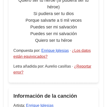
Quiero ser tu héroe (si pudiera ser tu
héroe)
Si pudiera ser tu dios
Porque salvarte a ti mil veces
Puedes ser mi salvación
Puedes ser mi salvación
Quiero ser tu héroe
Compuesta por
:
Enrique Iglesias
·
¿Los datos
están equivocados?
Letra añadida por
:
Aurelio casillas
·
¿Reportar
error?
Información de la canción
Artista:
Enrique Iglesias