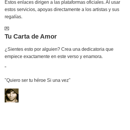
Estos enlaces dirigen a las plataformas oficiales. Al usar
estos servicios, apoyas directamente a los artistas y sus
regalías.
💌
Tu Carta de Amor
¿Sientes esto por alguien? Crea una dedicatoria que
empiece exactamente en este verso y enamora.
"
"Quiero ser tu héroe Si una vez"