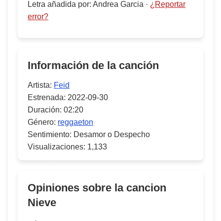
Letra añadida por
:
Andrea Garcia
·
¿Reportar
error?
Información de la canción
Artista:
Feid
Estrenada:
2022-09-30
Duración:
02:20
Género:
reggaeton
Sentimiento:
Desamor o Despecho
Visualizaciones:
1,133
Opiniones sobre la cancion
Nieve