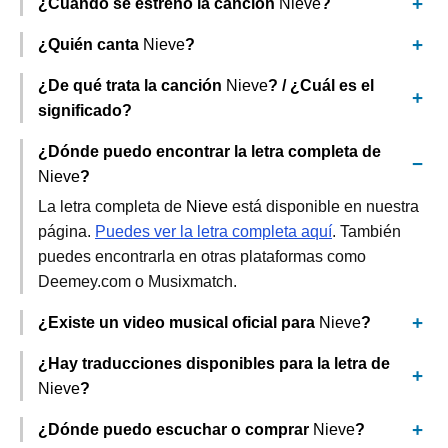
¿Cuándo se estrenó la canción
Nieve
?
¿Quién canta
Nieve
?
¿De qué trata la canción
Nieve
? / ¿Cuál es el
significado?
¿Dónde puedo encontrar la letra completa de
Nieve
?
La letra completa de
Nieve
está disponible en nuestra
página.
Puedes ver la letra completa aquí
. También
puedes encontrarla en otras plataformas como
Deemey.com o Musixmatch.
¿Existe un video musical oficial para
Nieve
?
¿Hay traducciones disponibles para la letra de
Nieve
?
¿Dónde puedo escuchar o comprar
Nieve
?