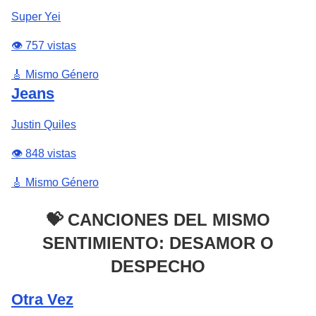
Super Yei
👁️ 757 vistas
🎸 Mismo Género
Jeans
Justin Quiles
👁️ 848 vistas
🎸 Mismo Género
💝 CANCIONES DEL MISMO
SENTIMIENTO: DESAMOR O
DESPECHO
Otra Vez