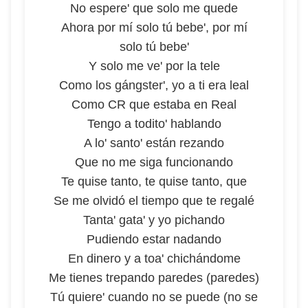
No espere' que solo me quede
Ahora por mí solo tú bebe', por mí
solo tú bebe'
Y solo me ve' por la tele
Como los gángster', yo a ti era leal
Como CR que estaba en Real
Tengo a todito' hablando
A lo' santo' están rezando
Que no me siga funcionando
Te quise tanto, te quise tanto, que
Se me olvidó el tiempo que te regalé
Tanta' gata' y yo pichando
Pudiendo estar nadando
En dinero y a toa' chichándome
Me tienes trepando paredes (paredes)
Tú quiere' cuando no se puede (no se