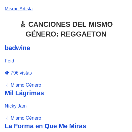
Mismo Artista
🎸 CANCIONES DEL MISMO
GÉNERO: REGGAETON
badwine
Feid
👁️ 796 vistas
🎸 Mismo Género
Mil Lágrimas
Nicky Jam
🎸 Mismo Género
La Forma en Que Me Miras