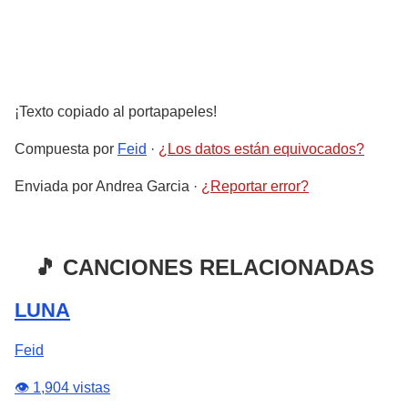
¡Texto copiado al portapapeles!
Compuesta por
Feid
·
¿Los datos están equivocados?
Enviada por
Andrea Garcia
·
¿Reportar error?
🎵 CANCIONES RELACIONADAS
LUNA
Feid
👁️ 1,904 vistas