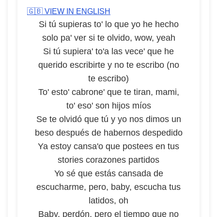
🇬🇧 VIEW IN ENGLISH
Si tú supieras to' lo que yo he hecho
solo pa' ver si te olvido, wow, yeah
Si tú supiera' to'a las vece' que he
querido escribirte y no te escribo (no
te escribo)
To' esto' cabrone' que te tiran, mami,
to' eso' son hijos míos
Se te olvidó que tú y yo nos dimos un
beso después de habernos despedido
Ya estoy cansa'o que postees en tus
stories corazones partidos
Yo sé que estás cansada de
escucharme, pero, baby, escucha tus
latidos, oh
Baby, perdón, pero el tiempo que no