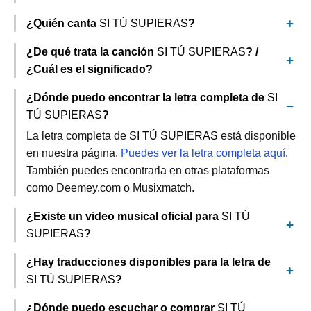
¿Quién canta
SI TÚ SUPIERAS
?
¿De qué trata la canción
SI TÚ SUPIERAS
? /
¿Cuál es el significado?
¿Dónde puedo encontrar la letra completa de
SI
TÚ SUPIERAS
?
La letra completa de
SI TÚ SUPIERAS
está disponible
en nuestra página.
Puedes ver la letra completa aquí
.
También puedes encontrarla en otras plataformas
como Deemey.com o Musixmatch.
¿Existe un video musical oficial para
SI TÚ
SUPIERAS
?
¿Hay traducciones disponibles para la letra de
SI TÚ SUPIERAS
?
¿Dónde puedo escuchar o comprar
SI TÚ