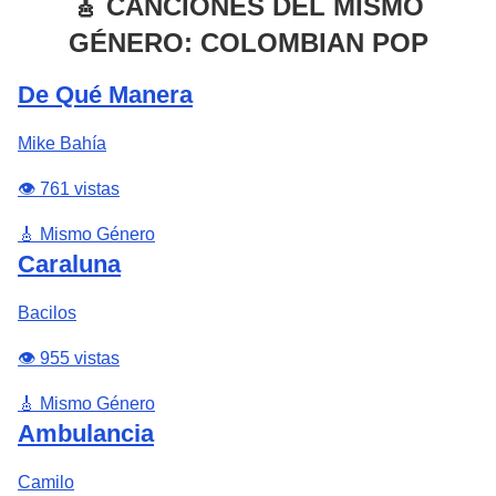
🎸 CANCIONES DEL MISMO
GÉNERO: COLOMBIAN POP
De Qué Manera
Mike Bahía
👁️ 761 vistas
🎸 Mismo Género
Caraluna
Bacilos
👁️ 955 vistas
🎸 Mismo Género
Ambulancia
Camilo