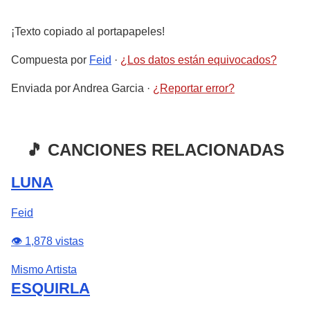
¡Texto copiado al portapapeles!
Compuesta por
Feid
·
¿Los datos están equivocados?
Enviada por
Andrea Garcia
·
¿Reportar error?
🎵 CANCIONES RELACIONADAS
LUNA
Feid
👁️ 1,878 vistas
Mismo Artista
ESQUIRLA