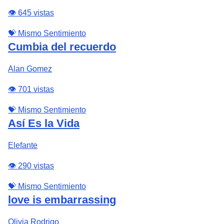
👁️ 645 vistas
💝 Mismo Sentimiento
Cumbia del recuerdo
Alan Gomez
👁️ 701 vistas
💝 Mismo Sentimiento
Así Es la Vida
Elefante
👁️ 290 vistas
💝 Mismo Sentimiento
love is embarrassing
Olivia Rodrigo