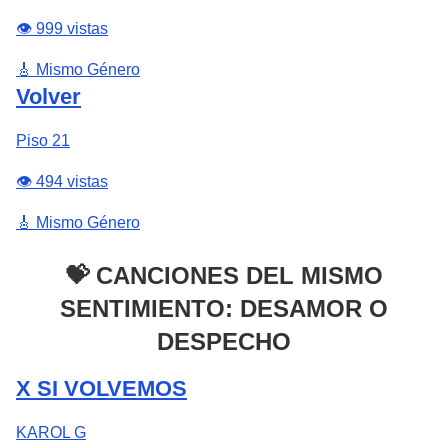
👁️ 999 vistas
🎸 Mismo Género
Volver
Piso 21
👁️ 494 vistas
🎸 Mismo Género
💝 CANCIONES DEL MISMO
SENTIMIENTO: DESAMOR O
DESPECHO
X SI VOLVEMOS
KAROL G