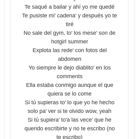
Te saqué a bailar y ahí yo me quedé
Te pusiste mi' cadena' y después yo te
tiré
No sale del gym, to' los mese' son de
hotgirl summer
Explota las rede' con fotos del
abdomen
Yo siempre le dejo diablito' en los
comments
Ella estaba conmigo aunque el que
quiera se lo come
Si tú supieras to' lo que yo he hecho
solo pa' ver si te olvido wow, yeah
Si tú supiera' to'a las vece' que he
querido escribirte y no te escribo (no
te escribo)