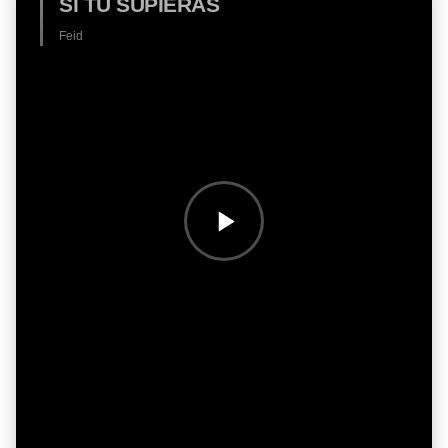
SI TÚ SUPIERAS
Feid