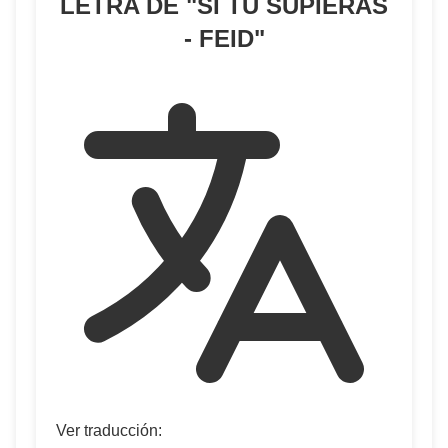
LETRA DE "
SI TÚ SUPIERAS
- FEID
"
Ver traducción: