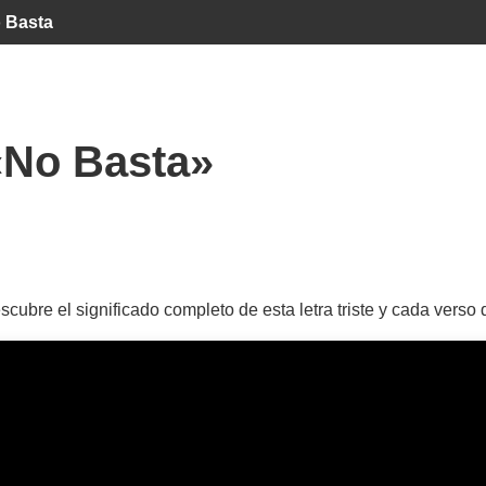
 Basta
«No Basta»
ubre el significado completo de esta letra triste y cada vers