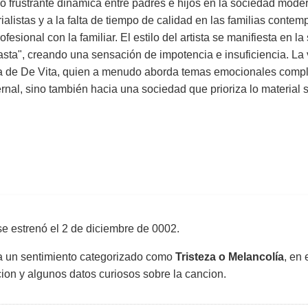
 frustrante dinámica entre padres e hijos en la sociedad mode
ialistas y a la falta de tiempo de calidad en las familias contemp
fesional con la familiar. El estilo del artista se manifiesta en la
basta", creando una sensación de impotencia e insuficiencia. La
obra de De Vita, quien a menudo aborda temas emocionales comp
ternal, sino también hacia una sociedad que prioriza lo material s
e estrenó el
2 de diciembre de 0002
.
sa un sentimiento categorizado como
Tristeza o Melancolía
, en 
uccion y algunos datos curiosos sobre la cancion.