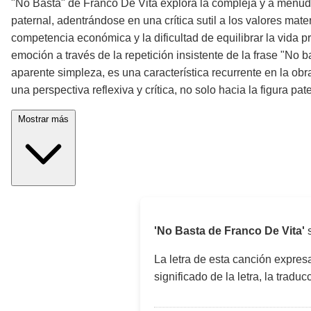
"No Basta" de Franco De Vita explora la compleja y a menudo
paternal, adentrándose en una crítica sutil a los valores mater
competencia económica y la dificultad de equilibrar la vida pro
emoción a través de la repetición insistente de la frase "No 
aparente simpleza, es una característica recurrente en la 
una perspectiva reflexiva y crítica, no solo hacia la figura pa
Mostrar más
'No Basta de Franco De Vita'
s
La letra de esta canción expre
significado de la letra, la trad