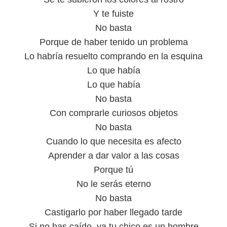
Y te fuiste
No basta
Porque de haber tenido un problema
Lo habría resuelto comprando en la esquina
Lo que había
Lo que había
No basta
Con comprarle curiosos objetos
No basta
Cuando lo que necesita es afecto
Aprender a dar valor a las cosas
Porque tú
No le serás eterno
No basta
Castigarlo por haber llegado tarde
Si no has caído, ya tu chico es un hombre