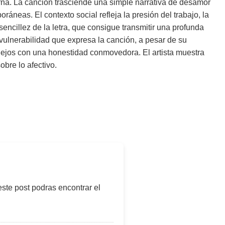
rna. La canción trasciende una simple narrativa de desamor
oráneas. El contexto social refleja la presión del trabajo, la
 sencillez de la letra, que consigue transmitir una profunda
 vulnerabilidad que expresa la canción, a pesar de su
lejos con una honestidad conmovedora. El artista muestra
obre lo afectivo.
este post podras encontrar el