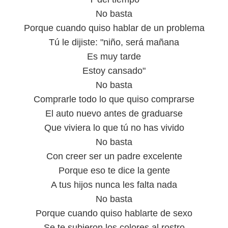
No basta
Porque cuando quiso hablar de un problema
Tú le dijiste: "niño, será mañana
Es muy tarde
Estoy cansado"
No basta
Comprarle todo lo que quiso comprarse
El auto nuevo antes de graduarse
Que viviera lo que tú no has vivido
No basta
Con creer ser un padre excelente
Porque eso te dice la gente
A tus hijos nunca les falta nada
No basta
Porque cuando quiso hablarte de sexo
Se te subieron los colores al rostro