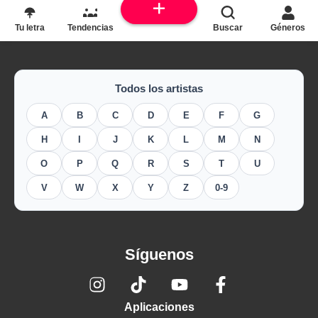
parte de la letra?
Tu letra
Tendencias
Buscar
Géneros
Todos los artistas
A
B
C
D
E
F
G
H
I
J
K
L
M
N
O
P
Q
R
S
T
U
V
W
X
Y
Z
0-9
Síguenos
Aplicaciones