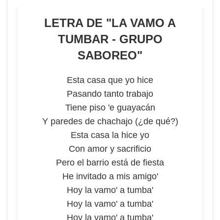
LETRA DE "
LA VAMO A
TUMBAR - GRUPO
SABOREO
"
Esta casa que yo hice
Pasando tanto trabajo
Tiene piso 'e guayacán
Y paredes de chachajo (¿de qué?)
Esta casa la hice yo
Con amor y sacrificio
Pero el barrio está de fiesta
He invitado a mis amigo'
Hoy la vamo' a tumba'
Hoy la vamo' a tumba'
Hoy la vamo' a tumba'