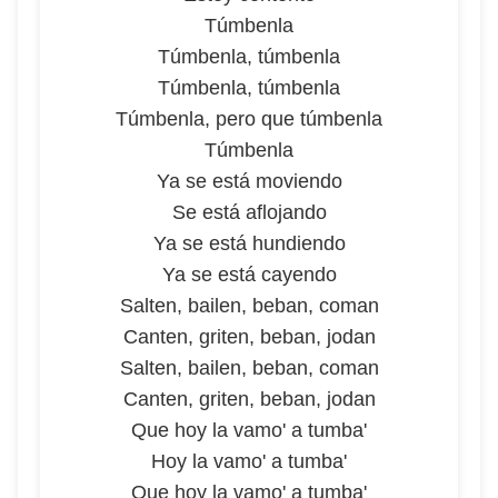
Túmbenla
Túmbenla, túmbenla
Túmbenla, túmbenla
Túmbenla, pero que túmbenla
Túmbenla
Ya se está moviendo
Se está aflojando
Ya se está hundiendo
Ya se está cayendo
Salten, bailen, beban, coman
Canten, griten, beban, jodan
Salten, bailen, beban, coman
Canten, griten, beban, jodan
Que hoy la vamo' a tumba'
Hoy la vamo' a tumba'
Que hoy la vamo' a tumba'