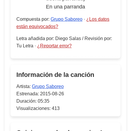
En una parranda
Compuesta por
:
Grupo Saboreo
·
¿Los datos
están equivocados?
Letra añadida por
:
Diego Salas
/
Revisión por
:
Tu Letra
·
¿Reportar error?
Información de la canción
Artista:
Grupo Saboreo
Estrenada:
2015-08-26
Duración:
05:35
Visualizaciones:
413