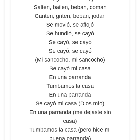
Salten, bailen, beban, coman
Canten, griten, beban, jodan
Se movió, se aflojó
Se hundió, se cayó
Se cayó, se cayó
Se cayó, se cayó
(Mi sancocho, mi sancocho)
Se cayó mi casa
En una parranda
Tumbamos la casa
En una parranda
Se cayó mi casa (Dios mío)
En una parranda (me dejaste sin
casa)
Tumbamos la casa (pero hice mi
buena parranda)