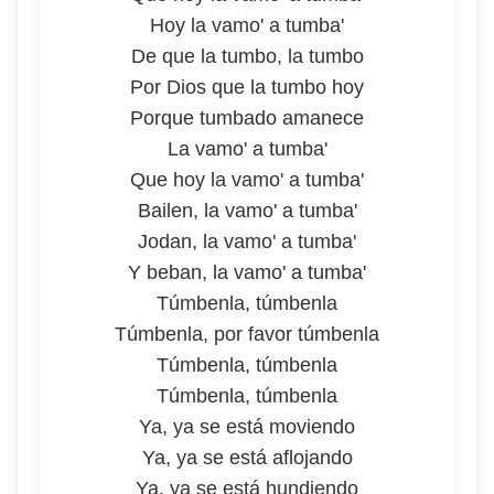
Hoy la vamo' a tumba'
De que la tumbo, la tumbo
Por Dios que la tumbo hoy
Porque tumbado amanece
La vamo' a tumba'
Que hoy la vamo' a tumba'
Bailen, la vamo' a tumba'
Jodan, la vamo' a tumba'
Y beban, la vamo' a tumba'
Túmbenla, túmbenla
Túmbenla, por favor túmbenla
Túmbenla, túmbenla
Túmbenla, túmbenla
Ya, ya se está moviendo
Ya, ya se está aflojando
Ya, ya se está hundiendo