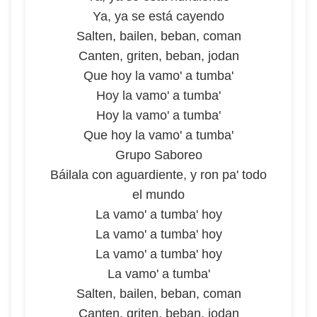
Ya, ya se está cayendo
Salten, bailen, beban, coman
Canten, griten, beban, jodan
Que hoy la vamo' a tumba'
Hoy la vamo' a tumba'
Hoy la vamo' a tumba'
Que hoy la vamo' a tumba'
Grupo Saboreo
Báilala con aguardiente, y ron pa' todo
el mundo
La vamo' a tumba' hoy
La vamo' a tumba' hoy
La vamo' a tumba' hoy
La vamo' a tumba'
Salten, bailen, beban, coman
Canten, griten, beban, jodan