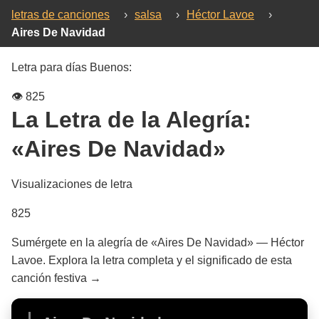
letras de canciones
›
salsa
›
Héctor Lavoe
›
Aires De Navidad
Letra para días Buenos:
👁️
825
La Letra de la Alegría:
«Aires De Navidad»
Visualizaciones de letra
825
Sumérgete en la alegría de «Aires De Navidad» — Héctor
Lavoe. Explora la letra completa y el significado de esta
canción festiva →