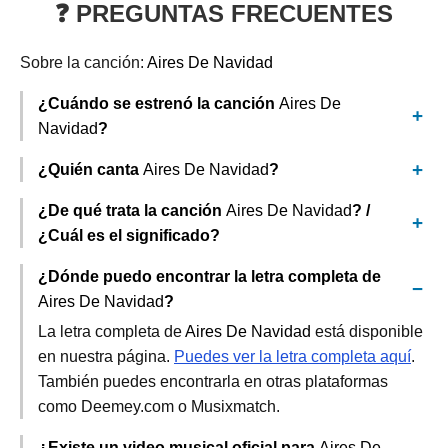
❓ PREGUNTAS FRECUENTES
Sobre la canción:
Aires De Navidad
¿Cuándo se estrenó la canción
Aires De
Navidad
?
¿Quién canta
Aires De Navidad
?
¿De qué trata la canción
Aires De Navidad
? /
¿Cuál es el significado?
¿Dónde puedo encontrar la letra completa de
Aires De Navidad
?
La letra completa de
Aires De Navidad
está disponible
en nuestra página.
Puedes ver la letra completa aquí
.
También puedes encontrarla en otras plataformas
como Deemey.com o Musixmatch.
¿Existe un video musical oficial para
Aires De