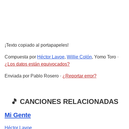
¡Texto copiado al portapapeles!
Compuesta por
Héctor Lavoe
,
Willie Colón
, Yomo Toro
·
¿Los datos están equivocados?
Enviada por
Pablo Rosero
·
¿Reportar error?
🎵 CANCIONES RELACIONADAS
Mi Gente
Héctor Lavoe