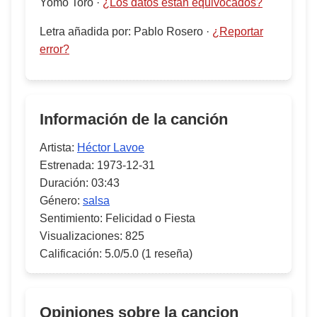
Yomo Toro
·
¿Los datos están equivocados?
Letra añadida por
:
Pablo Rosero
·
¿Reportar
error?
Información de la canción
Artista:
Héctor Lavoe
Estrenada:
1973-12-31
Duración:
03:43
Género:
salsa
Sentimiento:
Felicidad o Fiesta
Visualizaciones:
825
Calificación:
5.0/5.0
(1 reseña)
Opiniones sobre la cancion