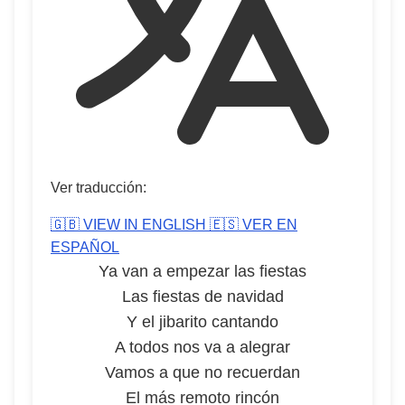
Ver traducción:
🇬🇧 VIEW IN ENGLISH
🇪🇸 VER EN
ESPAÑOL
Ya van a empezar las fiestas
Las fiestas de navidad
Y el jibarito cantando
A todos nos va a alegrar
Vamos a que no recuerdan
El más remoto rincón