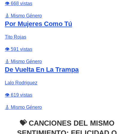
👁️ 668 vistas
🎸 Mismo Género
Por Mujeres Como Tú
Tito Rojas
👁️ 591 vistas
🎸 Mismo Género
De Vuelta En La Trampa
Lalo Rodriguez
👁️ 619 vistas
🎸 Mismo Género
💝 CANCIONES DEL MISMO
SENTIMIENTO: FELICIDAD O