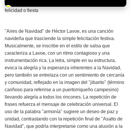
Barra de progreso de la reproducción
felicidad o fiesta
¡Significado de la letra de la canción! 🎉
"Aires de Navidad" de Héctor Lavoe, es una canción
navideña que trasciende la simple felicitación festiva.
Musicalmente, se inscribe en el estilo de salsa que
caracteriza a Lavoe, con un ritmo contagioso y una
instrumentación rica. La letra, simple en su estructura,
evoca la alegría y la esperanza inherentes a la Navidad,
pero también se entrelaza con un sentimiento de cercanía
y comunidad, reflejado en la imagen del "jibarito" (término
cariñoso para referirse a un puertorriqueño campesino)
llevando alegría a todos los rincones. La repetición de
frases refuerza el mensaje de celebración universal. El
uso de la palabra "armonía" sugiere un deseo de paz y
unidad, contrastando con la repetición final de "Asalto de
Navidad", que podría interpretarse como una alusión a la