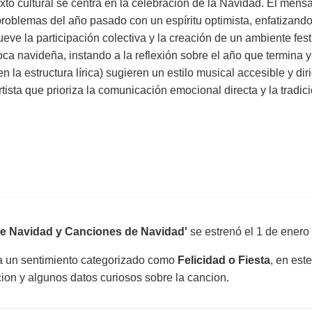
xto cultural se centra en la celebración de la Navidad. El mens
 problemas del año pasado con un espíritu optimista, enfatizand
eve la participación colectiva y la creación de un ambiente fest
oca navideña, instando a la reflexión sobre el año que termina y a
a estructura lírica) sugieren un estilo musical accesible y diri
tista que prioriza la comunicación emocional directa y la tradi
 de Navidad y Canciones de Navidad'
se estrenó el
1 de enero
sa un sentimiento categorizado como
Felicidad o Fiesta
, en est
uccion y algunos datos curiosos sobre la cancion.