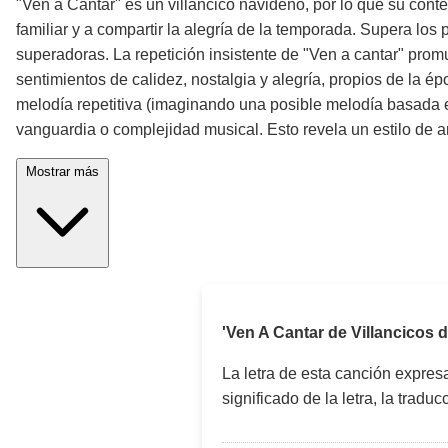
"Ven a Cantar" es un villancico navideño, por lo que su conte
familiar y a compartir la alegría de la temporada. Supera los
superadoras. La repetición insistente de "Ven a cantar" promu
sentimientos de calidez, nostalgia y alegría, propios de la ép
melodía repetitiva (imaginando una posible melodía basada en l
vanguardia o complejidad musical. Esto revela un estilo de ar
Mostrar más
'Ven A Cantar de Villancicos
La letra de esta canción expre
significado de la letra, la trad