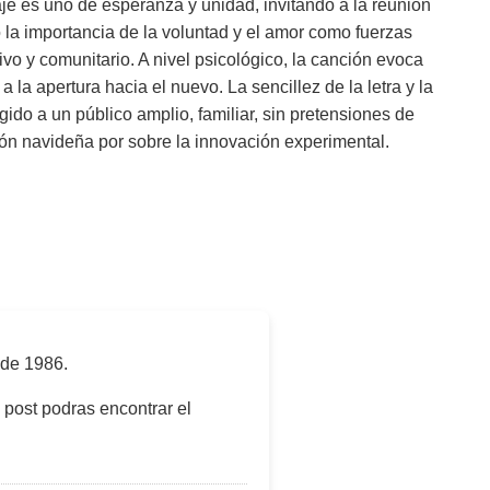
aje es uno de esperanza y unidad, invitando a la reunión
o la importancia de la voluntad y el amor como fuerzas
ivo y comunitario. A nivel psicológico, la canción evoca
 la apertura hacia el nuevo. La sencillez de la letra y la
gido a un público amplio, familiar, sin pretensiones de
ción navideña por sobre la innovación experimental.
 de 1986
.
e post podras encontrar el