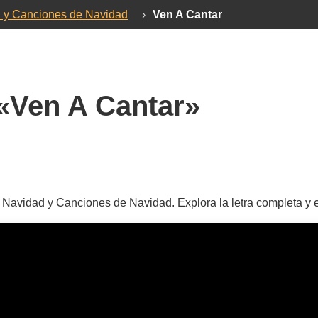
d y Canciones de Navidad
›
Ven A Cantar
«Ven A Cantar»
Navidad y Canciones de Navidad. Explora la letra completa y el