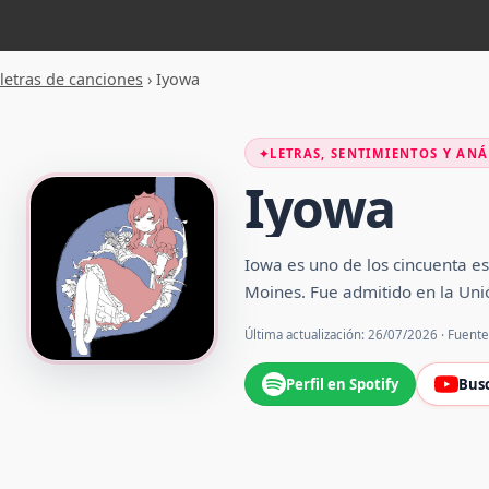
letras de canciones
›
Iyowa
✦
LETRAS, SENTIMIENTOS Y ANÁ
Iyowa
Iowa es uno de los cincuenta e
Moines. Fue admitido en la Uni
Última actualización: 26/07/2026 · Fuent
Perfil en Spotify
Bus