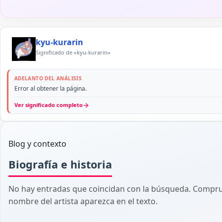
kyu-kurarin
Significado de «kyu-kurarin»
ADELANTO DEL ANÁLISIS
Error al obtener la página.
→
Ver significado completo
Blog y contexto
Biografía e historia
No hay entradas que coincidan con la búsqueda. Comprue
nombre del artista aparezca en el texto.