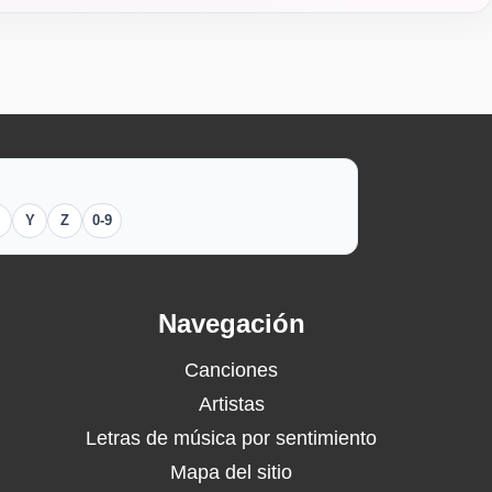
Y
Z
0-9
Navegación
Canciones
Artistas
Letras de música por sentimiento
Mapa del sitio