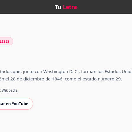
Tu
Letra
LISIS
stados que, junto con Washington D. C., forman los Estados Uni
ón el 28 de diciembre de 1846, como el estado número 29.
e:
Wikipedia
car en YouTube