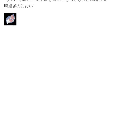
時過ぎのにおい"