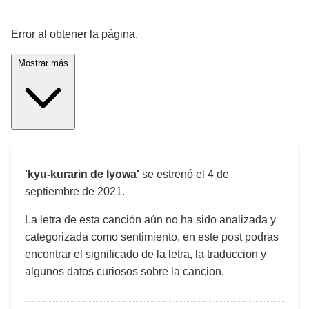
¡Significado de la letra de la canción! 🎵
Error al obtener la página.
Mostrar más
'kyu-kurarin de Iyowa'
se estrenó el
4 de
septiembre de 2021
.
La letra de esta canción aún no ha sido analizada y
categorizada como sentimiento, en este post podras
encontrar el significado de la letra, la traduccion y
algunos datos curiosos sobre la cancion.