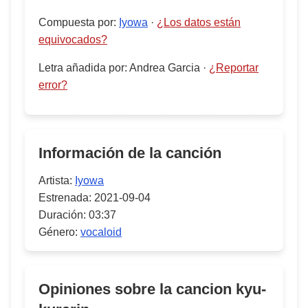
Compuesta por
:
Iyowa
·
¿Los datos están
equivocados?
Letra añadida por
:
Andrea Garcia
·
¿Reportar
error?
Información de la canción
Artista:
Iyowa
Estrenada:
2021-09-04
Duración:
03:37
Género:
vocaloid
Opiniones sobre la cancion
kyu-