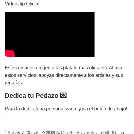
Videoclip Oficial
Estos enlaces dirigen a las plataformas oficiales. Al usar
estos servicios, apoyas directamente a los artistas y sus
regalías.
Dedica tu Pedazo 💌
Para la dedicatoria personalizada, ¡usa el botón de abajo!
"
"うるさく鳴いた 文字盤を見てた きっときっと鏡越し ８