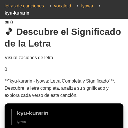
letras de canciones
›
vocaloid
›
Iyowa
›
kyu-kurarin
👁️
0
🎵 Descubre el Significado
de la Letra
Visualizaciones de letra
0
**"kyu-kurarin - Iyowa: Letra Completa y Significado"**.
Descubre la letra completa, analiza su significado y
explora cada verso de esta canción.
kyu-kurarin
Iyowa