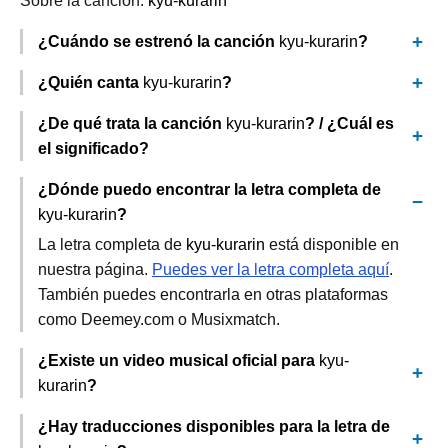
Sobre la canción:
kyu-kurarin
¿Cuándo se estrenó la canción
kyu-kurarin
?
¿Quién canta
kyu-kurarin
?
¿De qué trata la canción
kyu-kurarin
? / ¿Cuál es
el significado?
¿Dónde puedo encontrar la letra completa de
kyu-kurarin
?
La letra completa de
kyu-kurarin
está disponible en
nuestra página.
Puedes ver la letra completa aquí
.
También puedes encontrarla en otras plataformas
como Deemey.com o Musixmatch.
¿Existe un video musical oficial para
kyu-
kurarin
?
¿Hay traducciones disponibles para la letra de