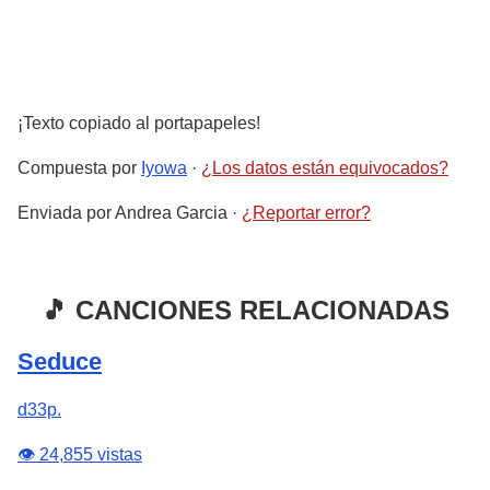
¡Texto copiado al portapapeles!
Compuesta por
Iyowa
·
¿Los datos están equivocados?
Enviada por
Andrea Garcia
·
¿Reportar error?
🎵 CANCIONES RELACIONADAS
Seduce
d33p.
👁️ 24,855 vistas