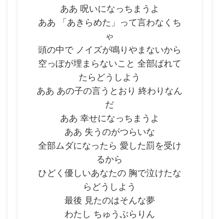
ああ 呪いになっちまうよ
ああ 「あきらめた」って言わなくち
ゃ
頭の中で ノイズが鳴りやまないから
空っぽが埋まらないこと 全部ばれて
たらどうしよう
ああ あの子の言うとおり 終わりなん
だ
ああ 幸せになっちまうよ
ああ 失うのがつらいな
全部ムダになったら 愛した罰を受け
るから
ひどく優しいあなたの 胸で泣けたな
らどうしよう
最後 見たのはそんな夢
わたし ちゅうぶらりん