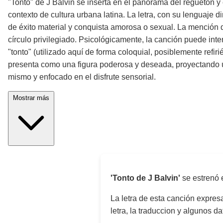
"Tonto" de J Balvin se inserta en el panorama del reguetón 
contexto de cultura urbana latina. La letra, con su lenguaje d
de éxito material y conquista amorosa o sexual. La mención de
círculo privilegiado. Psicológicamente, la canción puede int
"tonto" (utilizado aquí de forma coloquial, posiblemente refi
presenta como una figura poderosa y deseada, proyectando un
mismo y enfocado en el disfrute sensorial.
Mostrar más
'Tonto de J Balvin'
se estrenó 
La letra de esta canción expre
letra, la traduccion y algunos d