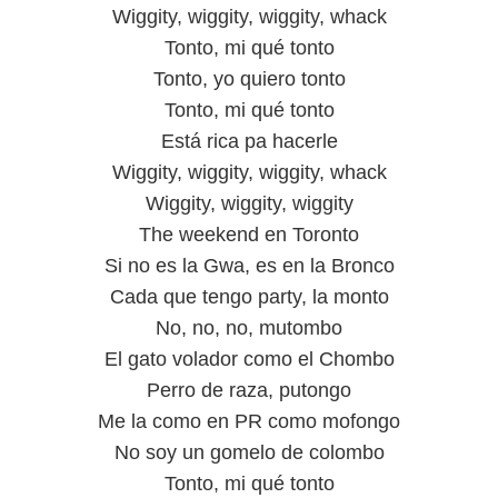
Wiggity, wiggity, wiggity, whack
Tonto, mi qué tonto
Tonto, yo quiero tonto
Tonto, mi qué tonto
Está rica pa hacerle
Wiggity, wiggity, wiggity, whack
Wiggity, wiggity, wiggity
The weekend en Toronto
Si no es la Gwa, es en la Bronco
Cada que tengo party, la monto
No, no, no, mutombo
El gato volador como el Chombo
Perro de raza, putongo
Me la como en PR como mofongo
No soy un gomelo de colombo
Tonto, mi qué tonto