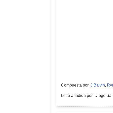
Compuesta por
:
J Balvin
,
Ry
Letra añadida por
:
Diego Sal