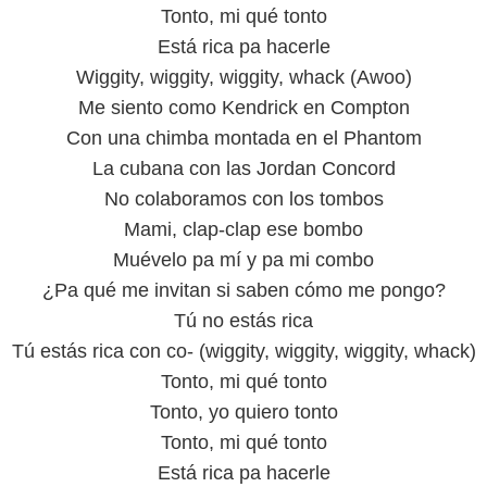
Tonto, mi qué tonto
Está rica pa hacerle
Wiggity, wiggity, wiggity, whack (Awoo)
Me siento como Kendrick en Compton
Con una chimba montada en el Phantom
La cubana con las Jordan Concord
No colaboramos con los tombos
Mami, clap-clap ese bombo
Muévelo pa mí y pa mi combo
¿Pa qué me invitan si saben cómo me pongo?
Tú no estás rica
Tú estás rica con co- (wiggity, wiggity, wiggity, whack)
Tonto, mi qué tonto
Tonto, yo quiero tonto
Tonto, mi qué tonto
Está rica pa hacerle