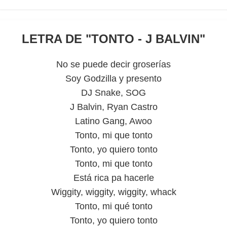
LETRA DE "
TONTO - J BALVIN
"
No se puede decir groserías
Soy Godzilla y presento
DJ Snake, SOG
J Balvin, Ryan Castro
Latino Gang, Awoo
Tonto, mi que tonto
Tonto, yo quiero tonto
Tonto, mi que tonto
Está rica pa hacerle
Wiggity, wiggity, wiggity, whack
Tonto, mi qué tonto
Tonto, yo quiero tonto