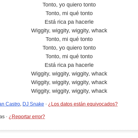
Tonto, yo quiero tonto
Tonto, mi qué tonto
Está rica pa hacerle
Wiggity, wiggity, wiggity, whack
Tonto, mi qué tonto
Tonto, yo quiero tonto
Tonto, mi qué tonto
Está rica pa hacerle
Wiggity, wiggity, wiggity, whack
Wiggity, wiggity, wiggity, whack
Wiggity, wiggity, wiggity, whack
an Castro
,
DJ Snake
·
¿Los datos están equivocados?
as
·
¿Reportar error?