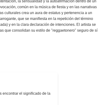
entación, la sensualidad y la autoafirmación dentro de un
provocación, común en la música de fiesta y en las narrativas
ras culturales crea un aura de estatus y pertenencia a un
rrogante, que se manifiesta en la repetición del término
da) y en la clara declaración de intenciones. El artista se
as que consolidan su estilo de "reggaetonero" seguro de sí
s encontrar el significado de la