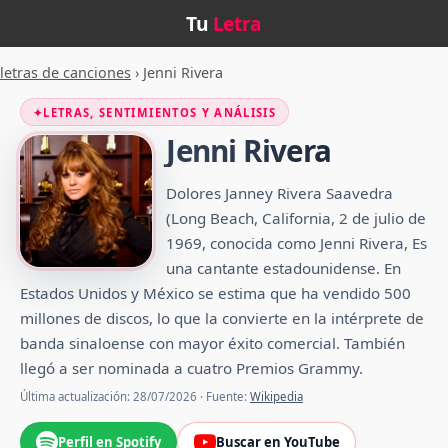
Tu
Letra
letras de canciones
›
Jenni Rivera
✦
LETRAS, SENTIMIENTOS Y ANÁLISIS
Jenni Rivera
Dolores Janney Rivera Saavedra
(Long Beach, California, 2 de julio de
1969, conocida como Jenni Rivera, Es
una cantante estadounidense. En
Estados Unidos y México se estima que ha vendido 500
millones de discos, lo que la convierte en la intérprete de
banda sinaloense con mayor éxito comercial. También
llegó a ser nominada a cuatro Premios Grammy.
Última actualización: 28/07/2026 · Fuente:
Wikipedia
Perfil en Spotify
Buscar en YouTube