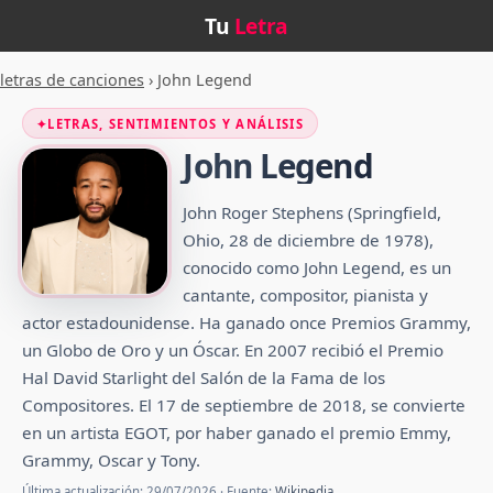
Tu
Letra
letras de canciones
›
John Legend
✦
LETRAS, SENTIMIENTOS Y ANÁLISIS
John Legend
John Roger Stephens (Springfield,
Ohio, 28 de diciembre de 1978),
conocido como John Legend, es un
cantante, compositor, pianista y
actor estadounidense. Ha ganado once Premios Grammy,
un Globo de Oro y un Óscar. En 2007 recibió el Premio
Hal David Starlight del Salón de la Fama de los
Compositores.​ El 17 de septiembre de 2018, se convierte
en un artista EGOT, por haber ganado el premio Emmy,
Grammy, Oscar y Tony.
Última actualización: 29/07/2026 · Fuente:
Wikipedia