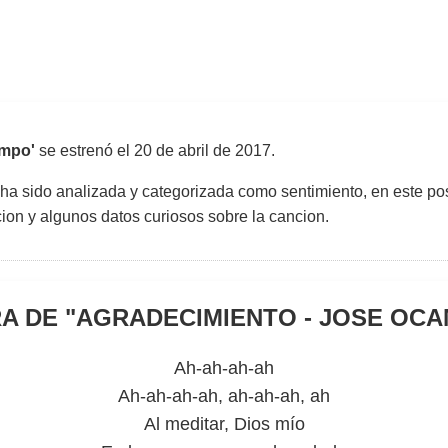
ampo'
se estrenó el
20 de abril de 2017
.
 ha sido analizada y categorizada como sentimiento, en este pos
uccion y algunos datos curiosos sobre la cancion.
A DE "
AGRADECIMIENTO - JOSE OC
Ah-ah-ah-ah
Ah-ah-ah-ah, ah-ah-ah, ah
Al meditar, Dios mío