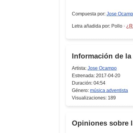
Compuesta por
:
Jose Ocam
Letra añadida por
:
Pollo
·
¿Re
Información de la
Artista:
Jose Ocampo
Estrenada:
2017-04-20
Duración:
04:54
Género:
música adventista
Visualizaciones:
189
Opiniones sobre 