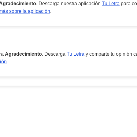
Agradecimiento
. Descarga nuestra aplicación
Tu Letra
para co
ás sobre la aplicación
.
ara
Agradecimiento
. Descarga
Tu Letra
y comparte tu opinión ca
ión
.