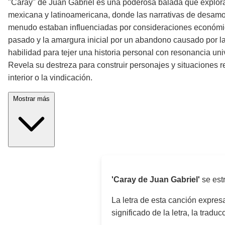
"Caray" de Juan Gabriel es una poderosa balada que explora l
mexicana y latinoamericana, donde las narrativas de desamor
menudo estaban influenciadas por consideraciones económica
pasado y la amargura inicial por un abandono causado por la 
habilidad para tejer una historia personal con resonancia un
Revela su destreza para construir personajes y situaciones re
interior o la vindicación.
Mostrar más
'Caray de Juan Gabriel'
se est
La letra de esta canción expre
significado de la letra, la trad