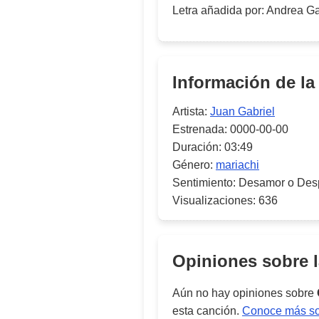
Letra añadida por
:
Andrea Ga
Información de la
Artista:
Juan Gabriel
Estrenada:
0000-00-00
Duración:
03:49
Género:
mariachi
Sentimiento:
Desamor o Des
Visualizaciones:
636
Opiniones sobre 
Aún no hay opiniones sobre
esta canción.
Conoce más sob