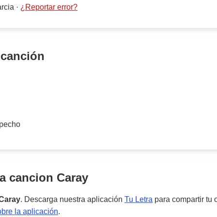
rcia
·
¿Reportar error?
 canción
pecho
la cancion
Caray
Caray
. Descarga nuestra aplicación
Tu Letra
para compartir tu 
re la aplicación
.