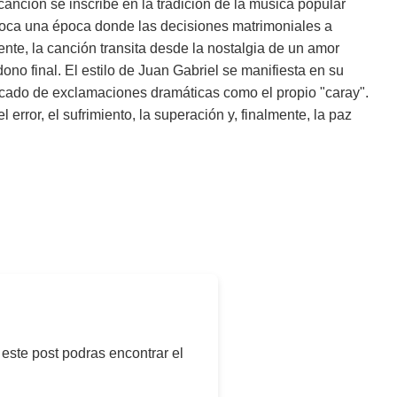
anción se inscribe en la tradición de la música popular
evoca una época donde las decisiones matrimoniales a
te, la canción transita desde la nostalgia de un amor
no final. El estilo de Juan Gabriel se manifiesta en su
lpicado de exclamaciones dramáticas como el propio "caray".
rror, el sufrimiento, la superación y, finalmente, la paz
 este post podras encontrar el