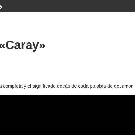
y
«Caray»
ra completa y el significado detrás de cada palabra de desamor