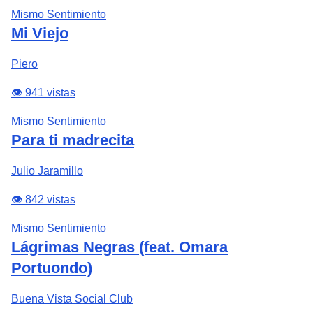
Mismo Sentimiento
Mi Viejo
Piero
👁️ 941 vistas
Mismo Sentimiento
Para ti madrecita
Julio Jaramillo
👁️ 842 vistas
Mismo Sentimiento
Lágrimas Negras (feat. Omara
Portuondo)
Buena Vista Social Club