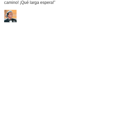
camino! ¡Qué larga espera!"