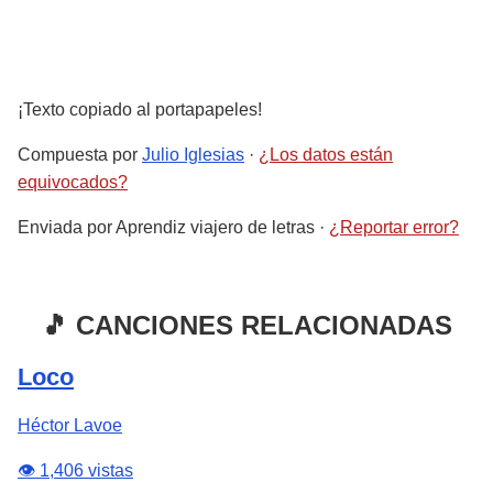
¡Texto copiado al portapapeles!
Compuesta por
Julio Iglesias
·
¿Los datos están
equivocados?
Enviada por
Aprendiz viajero de letras
·
¿Reportar error?
🎵 CANCIONES RELACIONADAS
Loco
Héctor Lavoe
👁️ 1,406 vistas