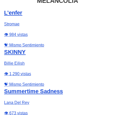
MELANCOLÍA
L’enfer
Stromae
👁️ 984 vistas
💝 Mismo Sentimiento
SKINNY
Billie Eilish
👁️ 1,290 vistas
💝 Mismo Sentimiento
Summertime Sadness
Lana Del Rey
👁️ 673 vistas