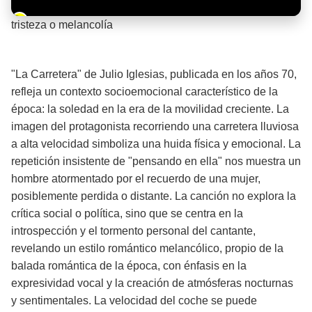
Barra de progreso de la reproducción
tristeza o melancolía
¡Significado de la letra de la canción! 🌧️
"La Carretera" de Julio Iglesias, publicada en los años 70,
refleja un contexto socioemocional característico de la
época: la soledad en la era de la movilidad creciente. La
imagen del protagonista recorriendo una carretera lluviosa
a alta velocidad simboliza una huida física y emocional. La
repetición insistente de "pensando en ella" nos muestra un
hombre atormentado por el recuerdo de una mujer,
posiblemente perdida o distante. La canción no explora la
crítica social o política, sino que se centra en la
introspección y el tormento personal del cantante,
revelando un estilo romántico melancólico, propio de la
balada romántica de la época, con énfasis en la
expresividad vocal y la creación de atmósferas nocturnas
y sentimentales. La velocidad del coche se puede