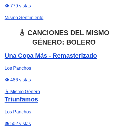
👁️ 779 vistas
Mismo Sentimiento
🎸 CANCIONES DEL MISMO
GÉNERO: BOLERO
Una Copa Más - Remasterizado
Los Panchos
👁️ 486 vistas
🎸 Mismo Género
Triunfamos
Los Panchos
👁️ 502 vistas