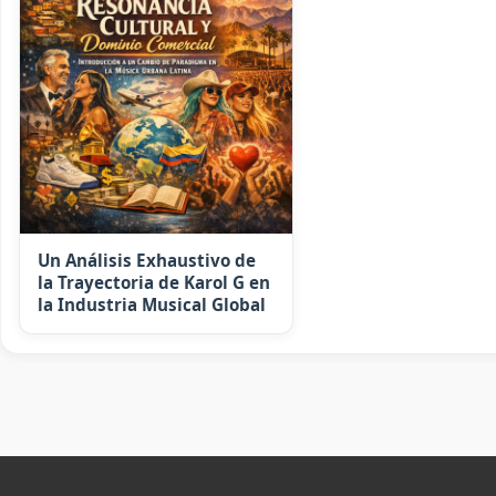
Un Análisis Exhaustivo de
la Trayectoria de Karol G en
la Industria Musical Global