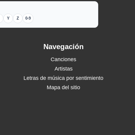
Y
Z
0-9
Navegación
Canciones
Artistas
Letras de música por sentimiento
Mapa del sitio