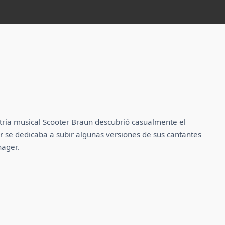
stria musical Scooter Braun descubrió casualmente el
 se dedicaba a subir algunas versiones de sus cantantes
nager.