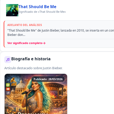
That Should Be Me
Significado de «That Should Be Me»
ADELANTO DEL ANÁLISIS
"That Should Be Me" de Justin Bieber, lanzada en 2010, se inserta en un con
Bieber don…
→
Ver significado completo
Biografía e historia
Artículo destacado sobre Justin Bieber.
Publicado: 28/03/2026