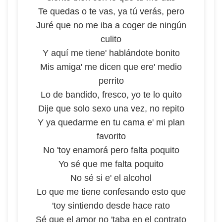
Te quedas o te vas, ya tú verás, pero
Juré que no me iba a coger de ningún
culito
Y aquí me tiene' hablándote bonito
Mis amiga' me dicen que ere' medio
perrito
Lo de bandido, fresco, yo te lo quito
Dije que solo sexo una vez, no repito
Y ya quedarme en tu cama e' mi plan
favorito
No 'toy enamorá pero falta poquito
Yo sé que me falta poquito
No sé si e' el alcohol
Lo que me tiene confesando esto que
'toy sintiendo desde hace rato
Sé que el amor no 'taba en el contrato