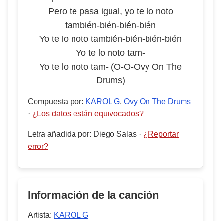
Pero te pasa igual, yo te lo noto
también-bién-bién-bién
Yo te lo noto también-bién-bién-bién
Yo te lo noto tam-
Yo te lo noto tam- (O-O-Ovy On The
Drums)
Compuesta por
:
KAROL G
,
Ovy On The Drums
·
¿Los datos están equivocados?
Letra añadida por
:
Diego Salas
·
¿Reportar
error?
Información de la canción
Artista:
KAROL G