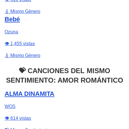
🎸 Mismo Género
Bebé
Ozuna
👁️ 1,455 vistas
🎸 Mismo Género
💝 CANCIONES DEL MISMO
SENTIMIENTO: AMOR ROMÁNTICO
ALMA DINAMITA
WOS
👁️ 614 vistas