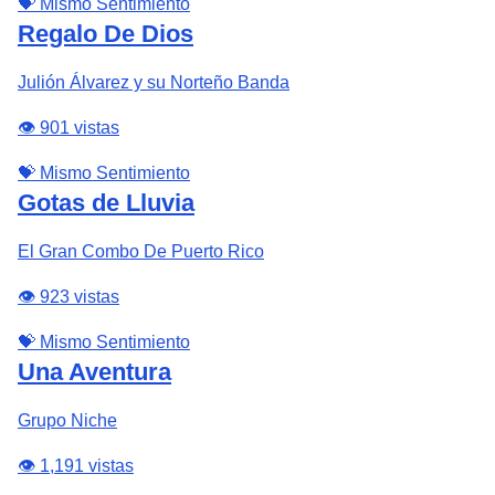
💝 Mismo Sentimiento
Regalo De Dios
Julión Álvarez y su Norteño Banda
👁️ 901 vistas
💝 Mismo Sentimiento
Gotas de Lluvia
El Gran Combo De Puerto Rico
👁️ 923 vistas
💝 Mismo Sentimiento
Una Aventura
Grupo Niche
👁️ 1,191 vistas