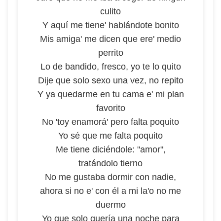
culito
Y aquí me tiene' hablándote bonito
Mis amiga' me dicen que ere' medio
perrito
Lo de bandido, fresco, yo te lo quito
Dije que solo sexo una vez, no repito
Y ya quedarme en tu cama e' mi plan
favorito
No 'toy enamorá' pero falta poquito
Yo sé que me falta poquito
Me tiene diciéndole: "amor",
tratándolo tierno
No me gustaba dormir con nadie,
ahora si no e' con él a mi la'o no me
duermo
Yo que solo quería una noche para