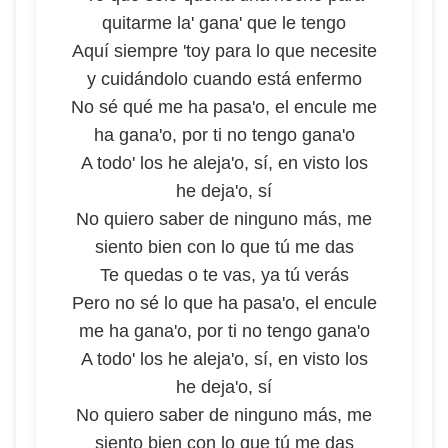
quitarme la' gana' que le tengo
Aquí siempre 'toy para lo que necesite
y cuidándolo cuando está enfermo
No sé qué me ha pasa'o, el encule me
ha gana'o, por ti no tengo gana'o
A todo' los he aleja'o, sí, en visto los
he deja'o, sí
No quiero saber de ninguno más, me
siento bien con lo que tú me das
Te quedas o te vas, ya tú verás
Pero no sé lo que ha pasa'o, el encule
me ha gana'o, por ti no tengo gana'o
A todo' los he aleja'o, sí, en visto los
he deja'o, sí
No quiero saber de ninguno más, me
siento bien con lo que tú me das