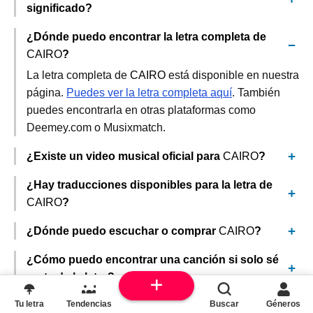
significado?
¿Dónde puedo encontrar la letra completa de
CAIRO
?
La letra completa de
CAIRO
está disponible en nuestra
página.
Puedes ver la letra completa aquí
. También
puedes encontrarla en otras plataformas como
Deemey.com o Musixmatch.
¿Existe un video musical oficial para
CAIRO
?
¿Hay traducciones disponibles para la letra de
CAIRO
?
¿Dónde puedo escuchar o comprar
CAIRO
?
¿Cómo puedo encontrar una canción si solo sé
parte de la letra?
Tu letra
Tendencias
Buscar
Géneros