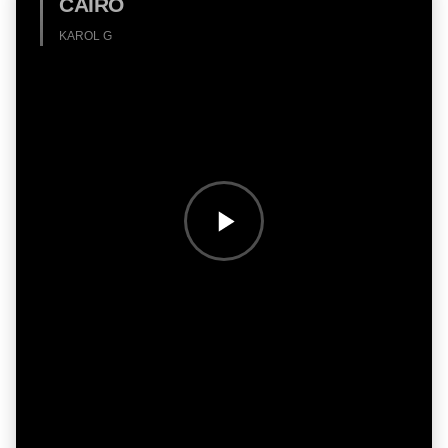
CAIRO
KAROL G