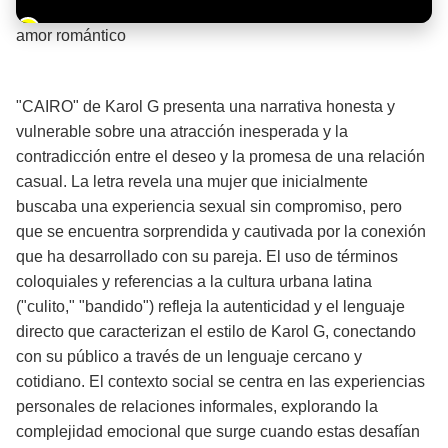
Barra de progreso de la reproducción
amor romántico
¡Significado de la letra de la canción! ❤️
"CAIRO" de Karol G presenta una narrativa honesta y
vulnerable sobre una atracción inesperada y la
contradicción entre el deseo y la promesa de una relación
casual. La letra revela una mujer que inicialmente
buscaba una experiencia sexual sin compromiso, pero
que se encuentra sorprendida y cautivada por la conexión
que ha desarrollado con su pareja. El uso de términos
coloquiales y referencias a la cultura urbana latina
("culito," "bandido") refleja la autenticidad y el lenguaje
directo que caracterizan el estilo de Karol G, conectando
con su público a través de un lenguaje cercano y
cotidiano. El contexto social se centra en las experiencias
personales de relaciones informales, explorando la
complejidad emocional que surge cuando estas desafían