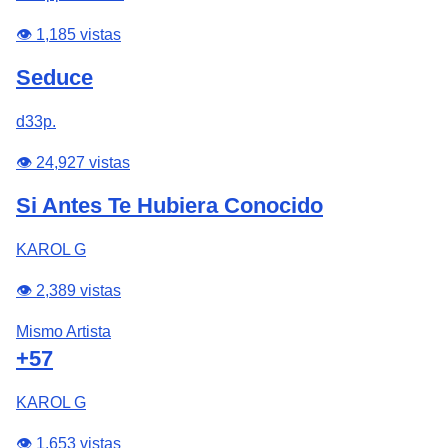
👁️ 1,185 vistas
Seduce
d33p.
👁️ 24,927 vistas
Si Antes Te Hubiera Conocido
KAROL G
👁️ 2,389 vistas
Mismo Artista
+57
KAROL G
👁️ 1,653 vistas