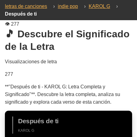
letras de canciones
›
indie pop
›
KAROL G
›
Después de ti
👁️
277
🎵 Descubre el Significado
de la Letra
Visualizaciones de letra
277
**"Después de ti - KAROL G: Letra Completa y
Significado"**. Descubre la letra completa, analiza su
significado y explora cada verso de esta canción.
Después de ti
KAROL G