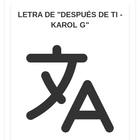
LETRA DE "
DESPUÉS DE TI -
KAROL G
"