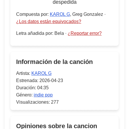
despedida
Compuesta por
:
KAROL G
, Greg Gonzalez
·
¿Los datos están equivocados?
Letra añadida por
:
Bela
·
¿Reportar error?
Información de la canción
Artista:
KAROL G
Estrenada:
2026-04-23
Duración:
04:35
Género:
indie pop
Visualizaciones:
277
Opiniones sobre la cancion