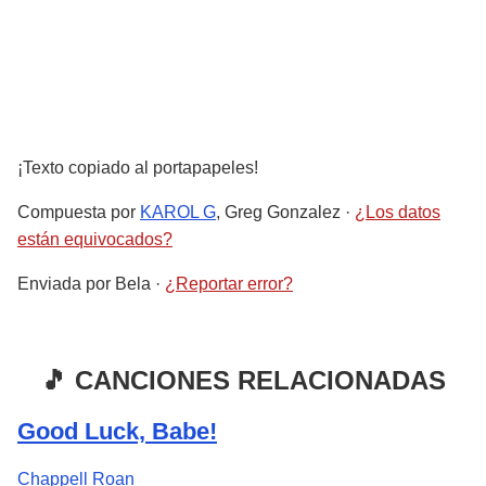
¡Texto copiado al portapapeles!
Compuesta por
KAROL G
, Greg Gonzalez
·
¿Los datos
están equivocados?
Enviada por
Bela
·
¿Reportar error?
🎵 CANCIONES RELACIONADAS
Good Luck, Babe!
Chappell Roan