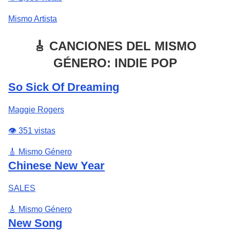
Mismo Artista
🎸 CANCIONES DEL MISMO
GÉNERO: INDIE POP
So Sick Of Dreaming
Maggie Rogers
👁️ 351 vistas
🎸 Mismo Género
Chinese New Year
SALES
🎸 Mismo Género
New Song