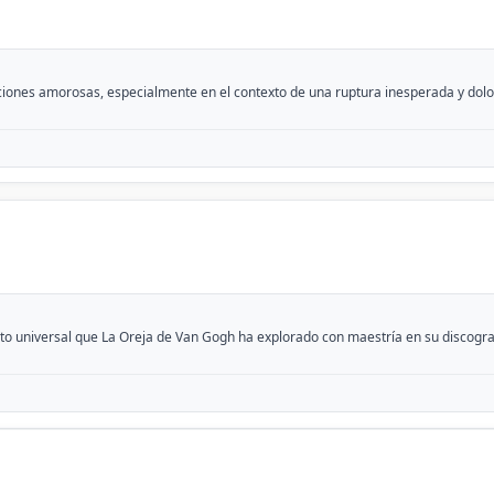
iones amorosas, especialmente en el contexto de una ruptura inesperada y doloro
nto universal que La Oreja de Van Gogh ha explorado con maestría en su discogr