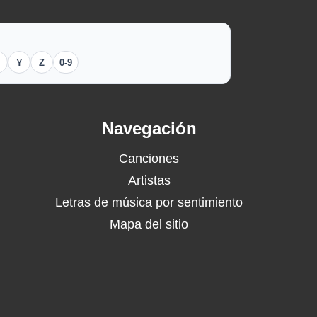
Y
Z
0-9
Navegación
Canciones
Artistas
Letras de música por sentimiento
Mapa del sitio