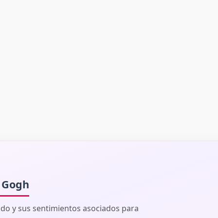
n Gogh
ado y sus sentimientos asociados para