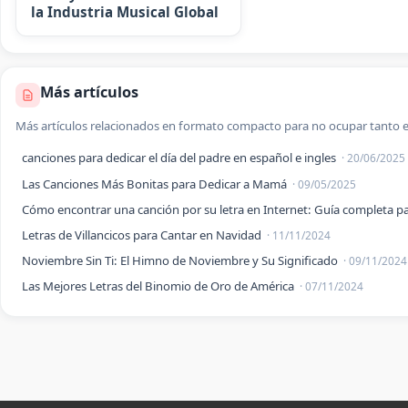
la Industria Musical Global
Más artículos
Más artículos relacionados en formato compacto para no ocupar tanto e
canciones para dedicar el día del padre en español e ingles
· 20/06/2025
Las Canciones Más Bonitas para Dedicar a Mamá
· 09/05/2025
Cómo encontrar una canción por su letra en Internet: Guía completa par
Letras de Villancicos para Cantar en Navidad
· 11/11/2024
Noviembre Sin Ti: El Himno de Noviembre y Su Significado
· 09/11/2024
Las Mejores Letras del Binomio de Oro de América
· 07/11/2024