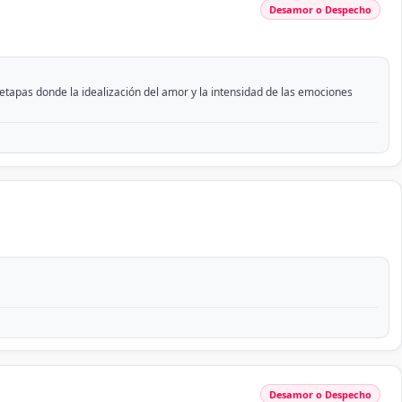
Desamor o Despecho
 etapas donde la idealización del amor y la intensidad de las emociones
Desamor o Despecho