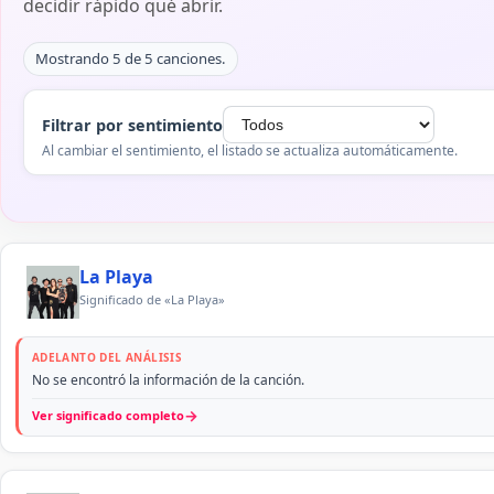
decidir rápido qué abrir.
Mostrando 5 de 5 canciones.
Filtrar por sentimiento
Al cambiar el sentimiento, el listado se actualiza automáticamente.
La Playa
Significado de «La Playa»
ADELANTO DEL ANÁLISIS
No se encontró la información de la canción.
→
Ver significado completo