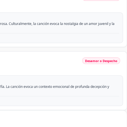
sa. Culturalmente, la canción evoca la nostalgia de un amor juvenil y la
Desamor o Despecho
afía. La canción evoca un contexto emocional de profunda decepción y