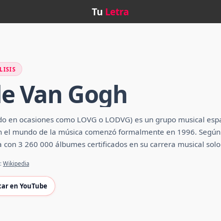
Tu
Letra
LISIS
de Van Gogh
do en ocasiones como LOVG o LODVG) es un grupo musical españ
en el mundo de la música comenzó formalmente en 1996. Según 
con 3 260 000 álbumes certificados en su carrera musical solo 
e:
Wikipedia
car en YouTube