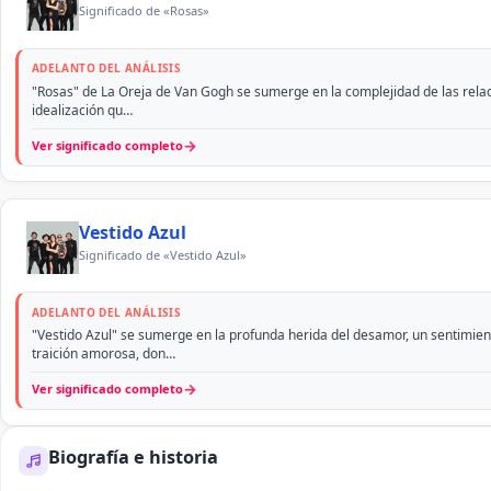
Significado de «Rosas»
ADELANTO DEL ANÁLISIS
"Rosas" de La Oreja de Van Gogh se sumerge en la complejidad de las relac
idealización qu…
→
Ver significado completo
Vestido Azul
Significado de «Vestido Azul»
ADELANTO DEL ANÁLISIS
"Vestido Azul" se sumerge en la profunda herida del desamor, un sentimie
traición amorosa, don…
→
Ver significado completo
Biografía e historia