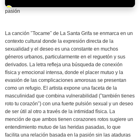
Barra de progreso de la reproducción
pasión
¡Significado de la letra de la canción! 🔥
La canción "Tocame" de La Santa Grifa se enmarca en un
contexto cultural donde la expresión directa de la
sexualidad y el deseo es una constante en muchos
géneros urbanos, particularmente en el reguetón y sus
derivados. La letra refleja una búsqueda de conexión
física y emocional intensa, donde el placer mutuo y la
evasión de las complicaciones amorosas se presentan
como un refugio. El artista expone una faceta de la
masculinidad que combina vulnerabilidad ("también tienes
roto tu corazón") con una fuerte pulsión sexual y un deseo
de ser útil al otro a través de la intimidad física. La
mención de que ambos tienen corazones rotos sugiere un
entendimiento mutuo de las heridas pasadas, lo que
facilita una relación basada en la pasión sin las ataduras