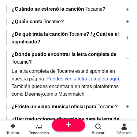
¿Cuándo se estrenó la canción
Tocame
?
¿Quién canta
Tocame
?
¿De qué trata la canción
Tocame
? / ¿Cuál es el
significado?
¿Dónde puedo encontrar la letra completa de
Tocame
?
La letra completa de
Tocame
está disponible en
nuestra página.
Puedes ver la letra completa aquí
.
También puedes encontrarla en otras plataformas
como Deemey.com o Musixmatch.
¿Existe un video musical oficial para
Tocame
?
¿Hay traducciones disponibles para la letra de
Tocame
?
Tu letra
Tendencias
Buscar
Géneros