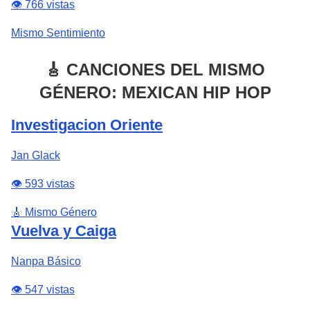
👁️ 766 vistas
Mismo Sentimiento
🎸 CANCIONES DEL MISMO
GÉNERO: MEXICAN HIP HOP
Investigacion Oriente
Jan Glack
👁️ 593 vistas
🎸 Mismo Género
Vuelva y Caiga
Nanpa Básico
👁️ 547 vistas