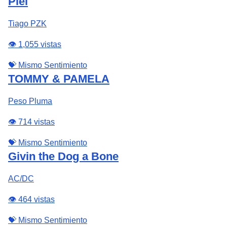
Piel
Tiago PZK
👁️ 1,055 vistas
💝 Mismo Sentimiento
TOMMY & PAMELA
Peso Pluma
👁️ 714 vistas
💝 Mismo Sentimiento
Givin the Dog a Bone
AC/DC
👁️ 464 vistas
💝 Mismo Sentimiento