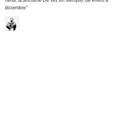
nena, acaríciame De vez en siempre, de enero a
diciembre"