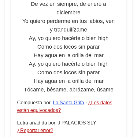
De vez en siempre, de enero a
diciembre
Yo quiero perderme en tus labios, ven
y tranquilízame
Ay, yo quiero hacértelo bien high
Como dos locos sin parar
Hay agua en la orilla del mar
Ay, yo quiero hacértelo bien high
Como dos locos sin parar
Hay agua en la orilla del mar
Tócame, bésame, abrázame, úsame
Compuesta por
:
La Santa Grifa
·
¿Los datos
están equivocados?
Letra añadida por
:
J PALACIOS SLY
·
¿Reportar error?