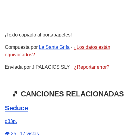
¡Texto copiado al portapapeles!
Compuesta por
La Santa Grifa
·
¿Los datos están
equivocados?
Enviada por
J PALACIOS SLY
·
¿Reportar error?
🎵 CANCIONES RELACIONADAS
Seduce
d33p.
👁️ 25,117 vistas