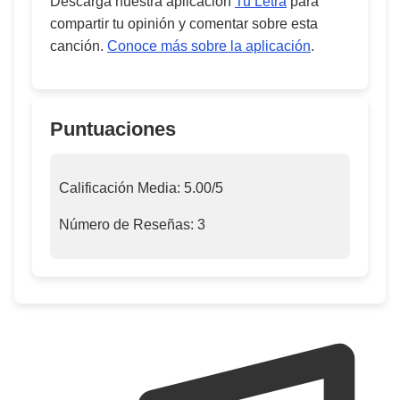
Descarga nuestra aplicación
Tu Letra
para
compartir tu opinión y comentar sobre esta
canción.
Conoce más sobre la aplicación
.
Puntuaciones
Calificación Media:
5.00
/5
Número de Reseñas:
3