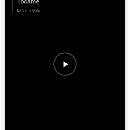
Tocame
La Santa Grifa