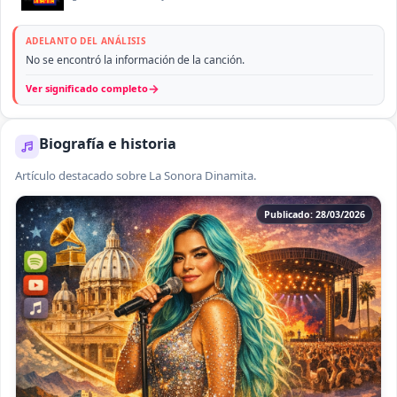
ADELANTO DEL ANÁLISIS
No se encontró la información de la canción.
→
Ver significado completo
Biografía e historia
Artículo destacado sobre La Sonora Dinamita.
Publicado: 28/03/2026