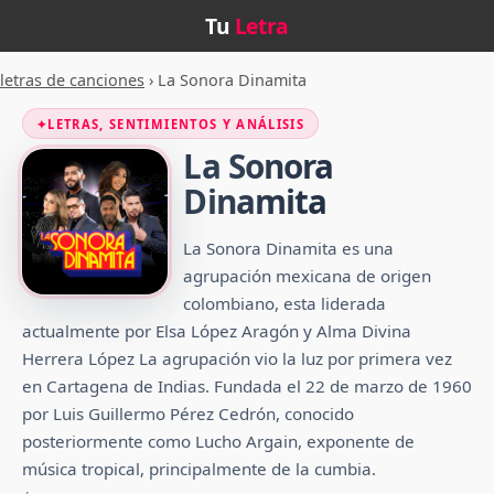
Tu
Letra
letras de canciones
›
La Sonora Dinamita
✦
LETRAS, SENTIMIENTOS Y ANÁLISIS
La Sonora
Dinamita
La Sonora Dinamita es una
agrupación mexicana de origen
colombiano, esta liderada
actualmente por Elsa López Aragón y Alma Divina
Herrera López La agrupación vio la luz por primera vez
en Cartagena de Indias. Fundada el 22 de marzo de 1960
por Luis Guillermo Pérez Cedrón, conocido
posteriormente como Lucho Argain, exponente de
música tropical, principalmente de la cumbia.