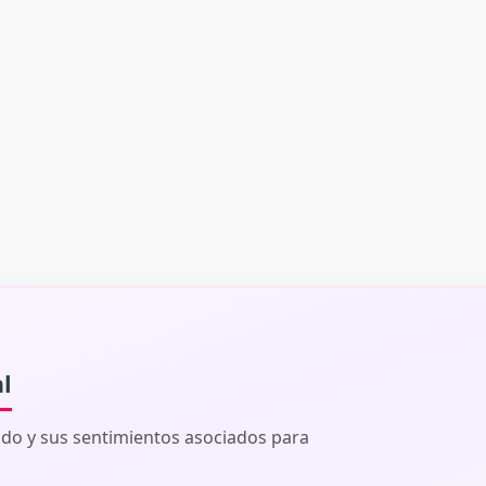
al
ado y sus sentimientos asociados para