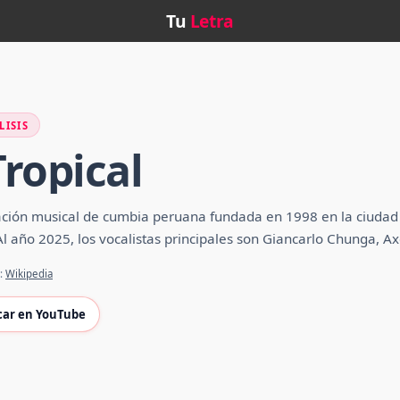
Tu
Letra
LISIS
Tropical
ación musical de cumbia peruana fundada en 1998 en la ciudad d
l año 2025, los vocalistas principales son Giancarlo Chunga, A
e:
Wikipedia
car en YouTube