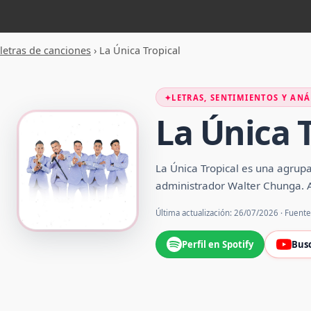
letras de canciones
›
La Única Tropical
✦
LETRAS, SENTIMIENTOS Y ANÁ
La Única 
La Única Tropical es una agrup
administrador Walter Chunga.​ A
Última actualización: 26/07/2026 · Fuent
Perfil en Spotify
Bus