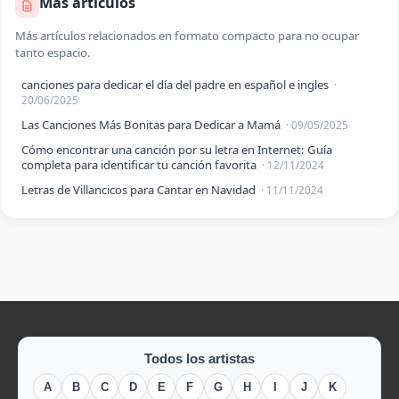
Más artículos
Más artículos relacionados en formato compacto para no ocupar
tanto espacio.
canciones para dedicar el día del padre en español e ingles
·
20/06/2025
Las Canciones Más Bonitas para Dedicar a Mamá
· 09/05/2025
Cómo encontrar una canción por su letra en Internet: Guía
completa para identificar tu canción favorita
· 12/11/2024
Letras de Villancicos para Cantar en Navidad
· 11/11/2024
Todos los artistas
A
B
C
D
E
F
G
H
I
J
K