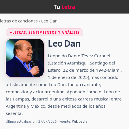
Tu
Letra
letras de canciones
›
Leo Dan
✦
LETRAS, SENTIMIENTOS Y ANÁLISIS
Leo Dan
Leopoldo Dante Tévez Coronel
(Estación Atamisqui, Santiago del
Estero, 22 de marzo de 1942-Miami,
1 de enero de 2025),​​más conocido
artísticamente como Leo Dan, fue un cantante,
compositor y actor argentino.​​ Apodado como el León de
las Pampas, desarrolló una exitosa carrera musical entre
Argentina y México, desde mediados de los años
sesenta.
Última actualización: 27/07/2026 · Fuente:
Wikipedia