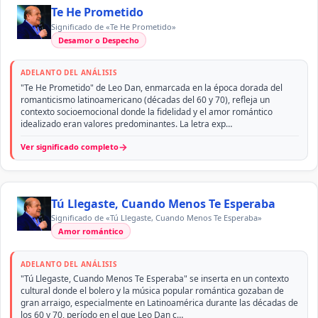
Te He Prometido
Significado de «Te He Prometido»
Desamor o Despecho
ADELANTO DEL ANÁLISIS
"Te He Prometido" de Leo Dan, enmarcada en la época dorada del
romanticismo latinoamericano (décadas del 60 y 70), refleja un
contexto socioemocional donde la fidelidad y el amor romántico
idealizado eran valores predominantes. La letra exp…
→
Ver significado completo
Tú Llegaste, Cuando Menos Te Esperaba
Significado de «Tú Llegaste, Cuando Menos Te Esperaba»
Amor romántico
ADELANTO DEL ANÁLISIS
"Tú Llegaste, Cuando Menos Te Esperaba" se inserta en un contexto
cultural donde el bolero y la música popular romántica gozaban de
gran arraigo, especialmente en Latinoamérica durante las décadas de
los 60 y 70, período en el que Leo Dan c…