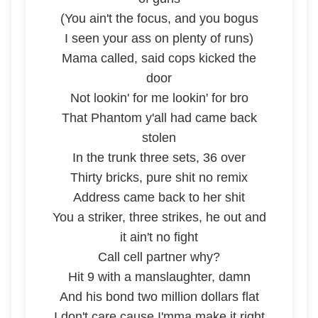
(You ain't the focus, and you bogus
I seen your ass on plenty of runs)
Mama called, said cops kicked the
door
Not lookin' for me lookin' for bro
That Phantom y'all had came back
stolen
In the trunk three sets, 36 over
Thirty bricks, pure shit no remix
Address came back to her shit
You a striker, three strikes, he out and
it ain't no fight
Call cell partner why?
Hit 9 with a manslaughter, damn
And his bond two million dollars flat
I don't care cause I'mma make it right