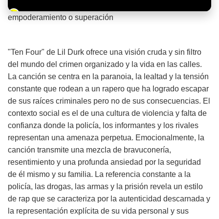
Barra de progreso de la reproducción
empoderamiento o superación
¡Significado de la letra de la canción! 💪
"Ten Four" de Lil Durk ofrece una visión cruda y sin filtro
del mundo del crimen organizado y la vida en las calles.
La canción se centra en la paranoia, la lealtad y la tensión
constante que rodean a un rapero que ha logrado escapar
de sus raíces criminales pero no de sus consecuencias. El
contexto social es el de una cultura de violencia y falta de
confianza donde la policía, los informantes y los rivales
representan una amenaza perpetua. Emocionalmente, la
canción transmite una mezcla de bravuconería,
resentimiento y una profunda ansiedad por la seguridad
de él mismo y su familia. La referencia constante a la
policía, las drogas, las armas y la prisión revela un estilo
de rap que se caracteriza por la autenticidad descarnada y
la representación explícita de su vida personal y sus