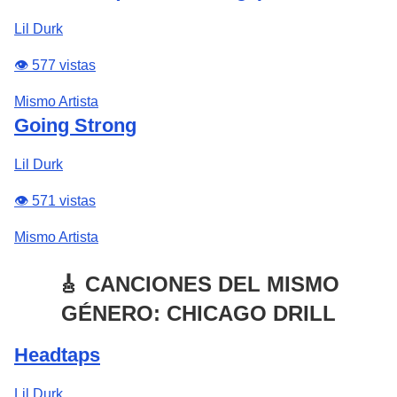
Lil Durk
👁️ 577 vistas
Mismo Artista
Going Strong
Lil Durk
👁️ 571 vistas
Mismo Artista
🎸 CANCIONES DEL MISMO
GÉNERO: CHICAGO DRILL
Headtaps
Lil Durk