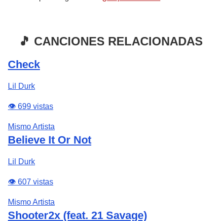
🎵 CANCIONES RELACIONADAS
Check
Lil Durk
👁️ 699 vistas
Mismo Artista
Believe It Or Not
Lil Durk
👁️ 607 vistas
Mismo Artista
Shooter2x (feat. 21 Savage)