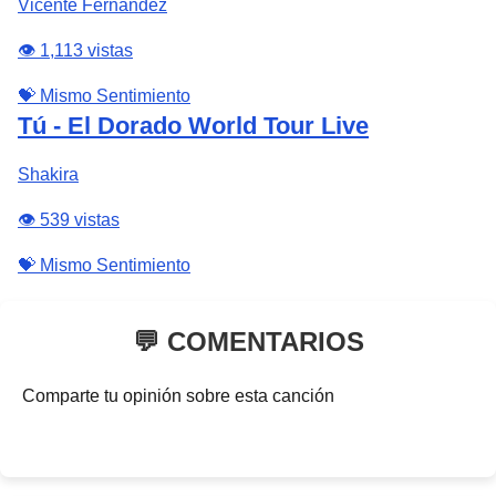
Vicente Fernández
👁️ 1,113 vistas
💝 Mismo Sentimiento
Tú - El Dorado World Tour Live
Shakira
👁️ 539 vistas
💝 Mismo Sentimiento
💬 COMENTARIOS
Comparte tu opinión sobre esta canción