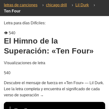
letras de canciones
›
chicago drill
›
Lil Durk
›
Ten Four
Letra para días Difíciles:
👁️
540
El Himno de la
Superación:
«Ten Four»
Visualizaciones de letra
540
Descubre el mensaje de fuerza en «Ten Four» — Lil Durk.
Lee la letra completa y encuentra el significado de cada
verso de superación →