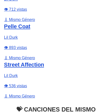
👁️ 712 vistas
🎸 Mismo Género
Pelle Coat
Lil Durk
👁️ 893 vistas
🎸 Mismo Género
Street Affection
Lil Durk
👁️ 536 vistas
🎸 Mismo Género
💝 CANCIONES DEL MISMO