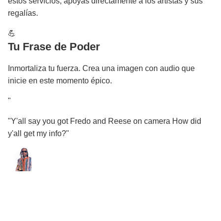
estos servicios, apoyas directamente a los artistas y sus
regalías.
💪
Tu Frase de Poder
Inmortaliza tu fuerza. Crea una imagen con audio que
inicie en este momento épico.
"
"Y'all say you got Fredo and Reese on camera How did
y'all get my info?"