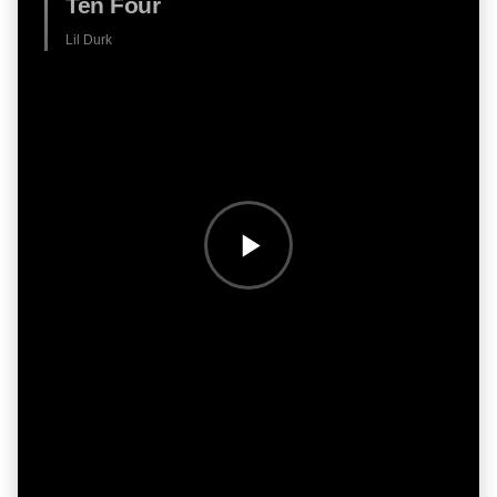
Ten Four
Lil Durk