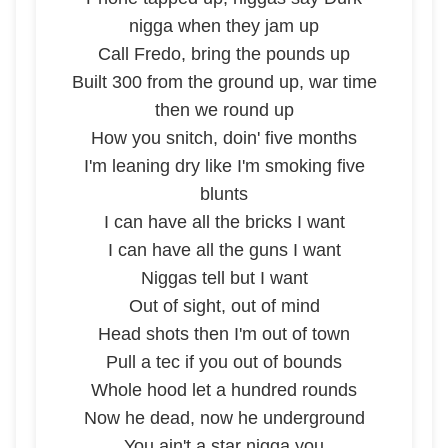
nigga when they jam up
Call Fredo, bring the pounds up
Built 300 from the ground up, war time
then we round up
How you snitch, doin' five months
I'm leaning dry like I'm smoking five
blunts
I can have all the bricks I want
I can have all the guns I want
Niggas tell but I want
Out of sight, out of mind
Head shots then I'm out of town
Pull a tec if you out of bounds
Whole hood let a hundred rounds
Now he dead, now he underground
You ain't a star nigga you