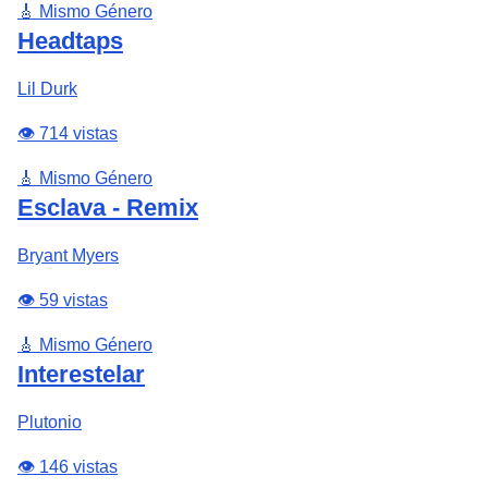
🎸 Mismo Género
Headtaps
Lil Durk
👁️ 714 vistas
🎸 Mismo Género
Esclava - Remix
Bryant Myers
👁️ 59 vistas
🎸 Mismo Género
Interestelar
Plutonio
👁️ 146 vistas