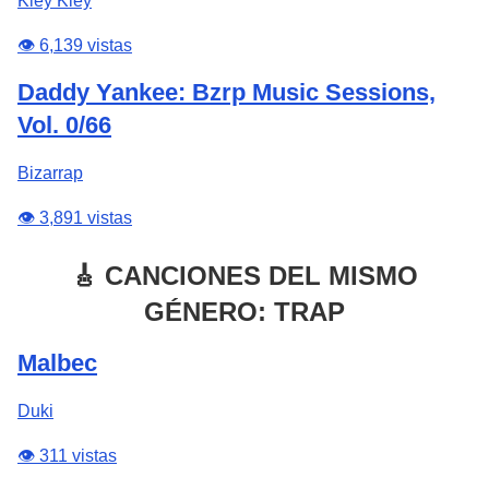
Kley Kley
👁️ 6,139 vistas
Daddy Yankee: Bzrp Music Sessions,
Vol. 0/66
Bizarrap
👁️ 3,891 vistas
🎸 CANCIONES DEL MISMO
GÉNERO: TRAP
Malbec
Duki
👁️ 311 vistas