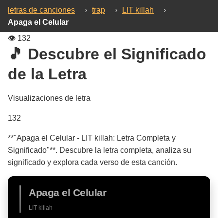
letras de canciones
›
trap
›
LIT killah
›
Apaga el Celular
👁️
132
🎵 Descubre el Significado
de la Letra
Visualizaciones de letra
132
**"Apaga el Celular - LIT killah: Letra Completa y
Significado"**. Descubre la letra completa, analiza su
significado y explora cada verso de esta canción.
Apaga el Celular
LIT killah