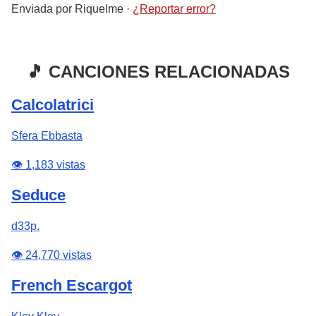
Enviada por
Riquelme
·
¿Reportar error?
🎵 CANCIONES RELACIONADAS
Calcolatrici
Sfera Ebbasta
👁️ 1,183 vistas
Seduce
d33p.
👁️ 24,770 vistas
French Escargot