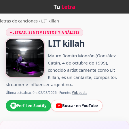
Tu
Letra
letras de canciones
›
LIT killah
✦
LETRAS, SENTIMIENTOS Y ANÁLISIS
LIT killah
Mauro Román Monzón (González
Catán, 4 de octubre de 1999),
conocido artísticamente como Lit
Killah, es un cantante, compositor,
streamer e influencer argentino.​.
Última actualización: 02/08/2026 · Fuente:
Wikipedia
Perfil en Spotify
Buscar en YouTube