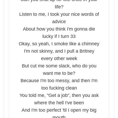
life?
Listen to me, I took your nice words of
advice
About how you think I'm gonna die
lucky if I turn 33
Okay, so yeah, I smoke like a chimney
I'm not skinny, and I pull a Britney
every other week
But cut me some slack, who do you
want me to be?
Because I'm too messy, and then I'm
too fucking clean
You told me, "Get a job", then you ask
where the hell I've been
And I'm too perfect 'til I open my big
mouth