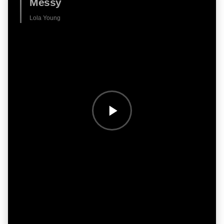
Messy
Lola Young