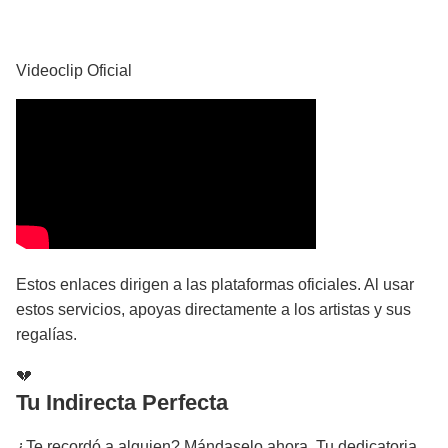
YouTube
Videoclip Oficial
Estos enlaces dirigen a las plataformas oficiales. Al usar
estos servicios, apoyas directamente a los artistas y sus
regalías.
💔
Tu Indirecta Perfecta
¿Te recordó a alguien? Mándaselo ahora. Tu dedicatoria