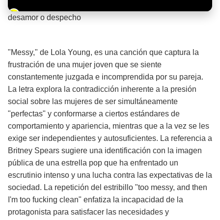
Barra de progreso de la reproducción
desamor o despecho
¡Significado de la letra de la canción! 💔
"Messy," de Lola Young, es una canción que captura la
frustración de una mujer joven que se siente
constantemente juzgada e incomprendida por su pareja.
La letra explora la contradicción inherente a la presión
social sobre las mujeres de ser simultáneamente
"perfectas" y conformarse a ciertos estándares de
comportamiento y apariencia, mientras que a la vez se les
exige ser independientes y autosuficientes. La referencia a
Britney Spears sugiere una identificación con la imagen
pública de una estrella pop que ha enfrentado un
escrutinio intenso y una lucha contra las expectativas de la
sociedad. La repetición del estribillo "too messy, and then
I'm too fucking clean" enfatiza la incapacidad de la
protagonista para satisfacer las necesidades y