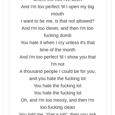
And I'm too perfect 'til I open my big
mouth
I want to be me, is that not allowed?
And I'm too clever, and then I'm too
fucking dumb
You hate it when I cry unless it's that
time of the month
And I'm too perfect 'til I show you that
I'm not
A thousand people I could be for you,
and you hate the fucking lot
You hate the fucking lot
You hate the fucking lot
Oh, and I'm too messy, and then I'm
too fucking clean
You told me, "Get a job", then you ask