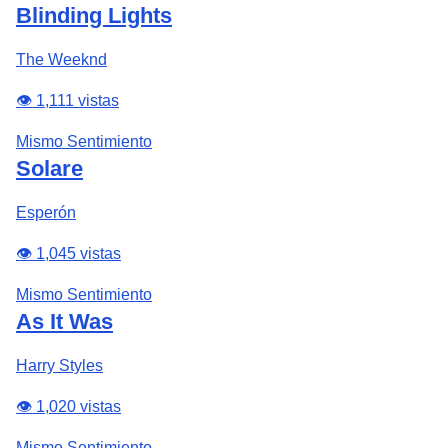
Blinding Lights
The Weeknd
👁️ 1,111 vistas
Mismo Sentimiento
Solare
Esperón
👁️ 1,045 vistas
Mismo Sentimiento
As It Was
Harry Styles
👁️ 1,020 vistas
Mismo Sentimiento