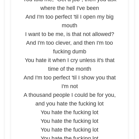
where the hell I've been
And I'm too perfect 'til I open my big
mouth
I want to be me, is that not allowed?
And I'm too clever, and then I'm too
fucking dumb
You hate it when I cry unless it's that
time of the month
And I'm too perfect 'til I show you that
I'm not
A thousand people I could be for you,
and you hate the fucking lot
You hate the fucking lot
You hate the fucking lot
You hate the fucking lot
You hate the fucking lot