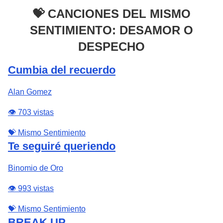
💝 CANCIONES DEL MISMO
SENTIMIENTO: DESAMOR O
DESPECHO
Cumbia del recuerdo
Alan Gomez
👁️ 703 vistas
💝 Mismo Sentimiento
Te seguiré queriendo
Binomio de Oro
👁️ 993 vistas
💝 Mismo Sentimiento
BREAK UP