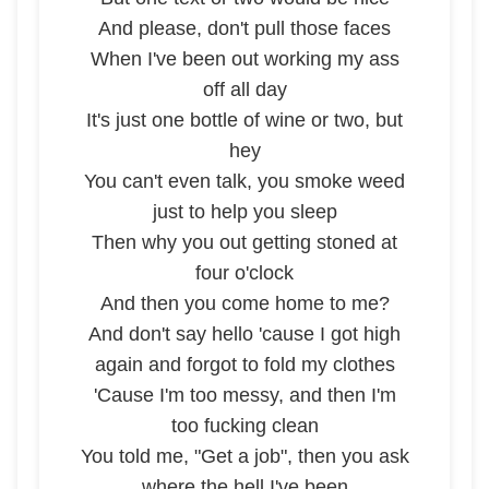
And please, don't pull those faces
When I've been out working my ass
off all day
It's just one bottle of wine or two, but
hey
You can't even talk, you smoke weed
just to help you sleep
Then why you out getting stoned at
four o'clock
And then you come home to me?
And don't say hello 'cause I got high
again and forgot to fold my clothes
'Cause I'm too messy, and then I'm
too fucking clean
You told me, "Get a job", then you ask
where the hell I've been