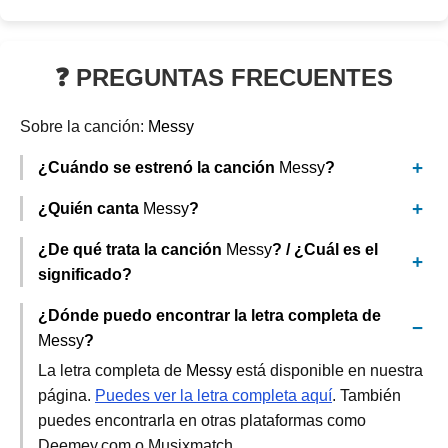
❓ PREGUNTAS FRECUENTES
Sobre la canción:
Messy
¿Cuándo se estrenó la canción
Messy
?
¿Quién canta
Messy
?
¿De qué trata la canción
Messy
? / ¿Cuál es el
significado?
¿Dónde puedo encontrar la letra completa de
Messy
?
La letra completa de
Messy
está disponible en nuestra
página.
Puedes ver la letra completa aquí
. También
puedes encontrarla en otras plataformas como
Deemey.com o Musixmatch.