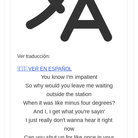
Ver traducción:
🇪🇸 VER EN ESPAÑOL
You know I'm impatient
So why would you leave me waiting
outside the station
When it was like minus four degrees?
And I, I get what you're sayin'
I just really don't wanna hear it right
now
Can you shut up for like once in your