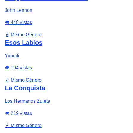
John Lennon
👁️ 448 vistas
🎸 Mismo Género
Esos Labios
Yubeili
👁️ 194 vistas
🎸 Mismo Género
La Conquista
Los Hermanos Zuleta
👁️ 219 vistas
🎸 Mismo Género