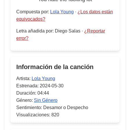
Compuesta por
:
Lola Young
·
¿Los datos están
equivocados?
Letra añadida por
:
Diego Salas
·
¿Reportar
error?
Información de la canción
Artista:
Lola Young
Estrenada:
2024-05-30
Duración:
04:44
Género:
Sin Género
Sentimiento:
Desamor o Despecho
Visualizaciones:
820