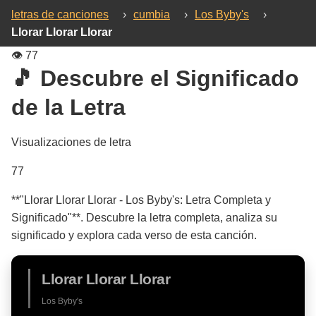
letras de canciones
›
cumbia
›
Los Byby's
›
Llorar Llorar Llorar
👁️
77
🎵 Descubre el Significado
de la Letra
Visualizaciones de letra
77
**"Llorar Llorar Llorar - Los Byby's: Letra Completa y
Significado"**. Descubre la letra completa, analiza su
significado y explora cada verso de esta canción.
Llorar Llorar Llorar
Los Byby's