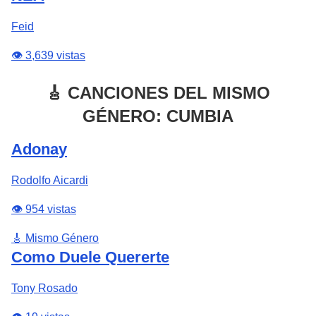
Feid
👁️ 3,639 vistas
🎸 CANCIONES DEL MISMO
GÉNERO: CUMBIA
Adonay
Rodolfo Aicardi
👁️ 954 vistas
🎸 Mismo Género
Como Duele Quererte
Tony Rosado