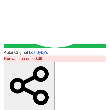
Autor Original
Los Byby's
Nueva línea en:
00:39
Crear Dedicatoria