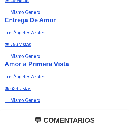
👁️ 19 vistas
🎸 Mismo Género
Entrega De Amor
Los Ángeles Azules
👁️ 793 vistas
🎸 Mismo Género
Amor a Primera Vista
Los Ángeles Azules
👁️ 639 vistas
🎸 Mismo Género
💬 COMENTARIOS