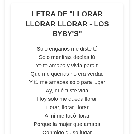
LETRA DE "
LLORAR
LLORAR LLORAR - LOS
BYBY'S
"
Solo engaños me diste tú
Solo mentiras decías tú
Yo te amaba y vivía para ti
Que me querías no era verdad
Y tú me amabas solo para jugar
Ay, qué triste vida
Hoy solo me queda llorar
Llorar, llorar, llorar
A mí me tocó llorar
Porque la mujer que amaba
Conmigo quiso jugar