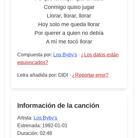
Conmigo quiso jugar
Llorar, llorar, llorar
Hoy solo me queda llorar
Por querer a quien no debía
A mí me tocó llorar
Compuesta por
:
Los Byby's
·
¿Los datos están
equivocados?
Letra añadida por
:
DIDI
·
¿Reportar error?
Información de la canción
Artista:
Los Byby's
Estrenada:
1992-01-01
Duración:
02:48