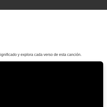
gnificado y explora cada verso de esta canción.