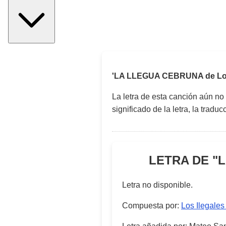
'LA LLEGUA CEBRUNA de Los 
La letra de esta canción aún no
significado de la letra, la trad
LETRA DE "
L
Letra no disponible.
Compuesta por
:
Los Ilegales