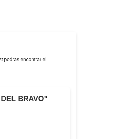
t podras encontrar el
 DEL BRAVO
"