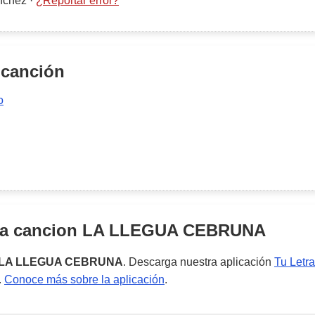
nchez
·
¿Reportar error?
 canción
o
la cancion
LA LLEGUA CEBRUNA
LA LLEGUA CEBRUNA
. Descarga nuestra aplicación
Tu Letra
.
Conoce más sobre la aplicación
.