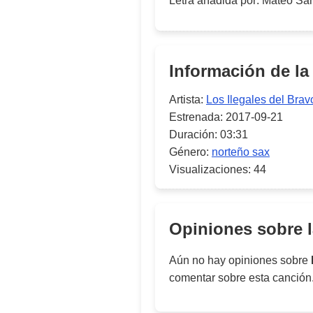
Letra añadida por
:
Mateo Sa
Información de la
Artista:
Los Ilegales del Brav
Estrenada:
2017-09-21
Duración:
03:31
Género:
norteño sax
Visualizaciones:
44
Opiniones sobre 
Aún no hay opiniones sobre
comentar sobre esta canción