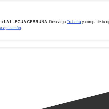
ara
LA LLEGUA CEBRUNA
. Descarga
Tu Letra
y comparte tu op
a aplicación
.