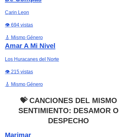
Carin Leon
👁️ 694 vistas
🎸 Mismo Género
Amar A Mi Nivel
Los Huracanes del Norte
👁️ 215 vistas
🎸 Mismo Género
💝 CANCIONES DEL MISMO
SENTIMIENTO: DESAMOR O
DESPECHO
Marimar