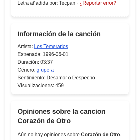
Letra añadida por
:
Tecpan
·
¿Reportar error?
Información de la canción
Artista:
Los Temerarios
Estrenada:
1996-06-01
Duración:
03:37
Género:
grupera
Sentimiento:
Desamor o Despecho
Visualizaciones:
459
Opiniones sobre la cancion
Corazón de Otro
Aún no hay opiniones sobre
Corazón de Otro
.