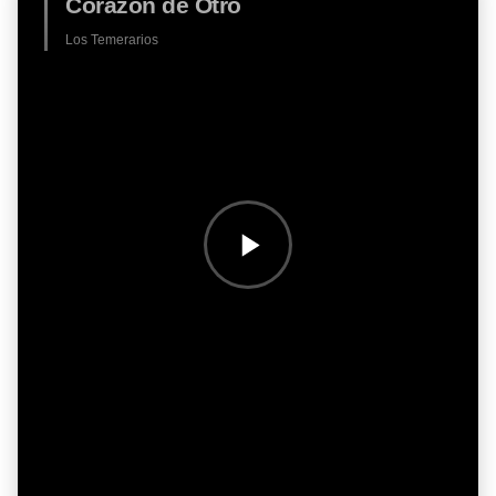
Corazón de Otro
Los Temerarios