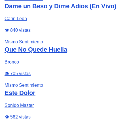
Dame un Beso y Dime Adios (En Vivo)
Carin Leon
👁️ 840 vistas
Mismo Sentimiento
Que No Quede Huella
Bronco
👁️ 705 vistas
Mismo Sentimiento
Este Dolor
Sonido Mazter
👁️ 562 vistas