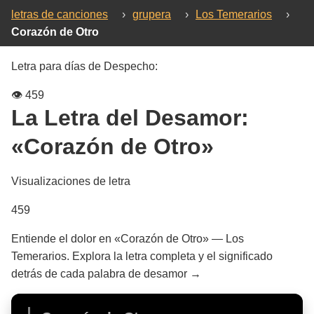
letras de canciones
›
grupera
›
Los Temerarios
›
Corazón de Otro
Letra para días de Despecho:
👁️
459
La Letra del Desamor:
«Corazón de Otro»
Visualizaciones de letra
459
Entiende el dolor en «Corazón de Otro» — Los
Temerarios. Explora la letra completa y el significado
detrás de cada palabra de desamor →