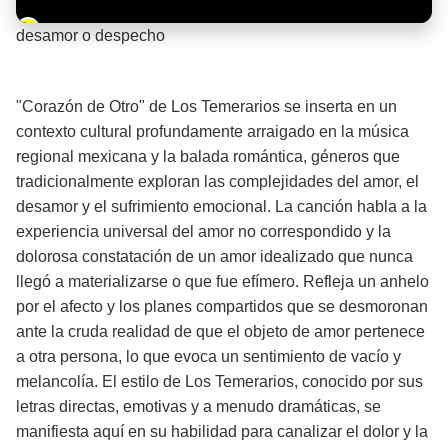
Barra de progreso de la reproducción
desamor o despecho
¡Significado de la letra de la canción! 💔
"Corazón de Otro" de Los Temerarios se inserta en un
contexto cultural profundamente arraigado en la música
regional mexicana y la balada romántica, géneros que
tradicionalmente exploran las complejidades del amor, el
desamor y el sufrimiento emocional. La canción habla a la
experiencia universal del amor no correspondido y la
dolorosa constatación de un amor idealizado que nunca
llegó a materializarse o que fue efímero. Refleja un anhelo
por el afecto y los planes compartidos que se desmoronan
ante la cruda realidad de que el objeto de amor pertenece
a otra persona, lo que evoca un sentimiento de vacío y
melancolía. El estilo de Los Temerarios, conocido por sus
letras directas, emotivas y a menudo dramáticas, se
manifiesta aquí en su habilidad para canalizar el dolor y la