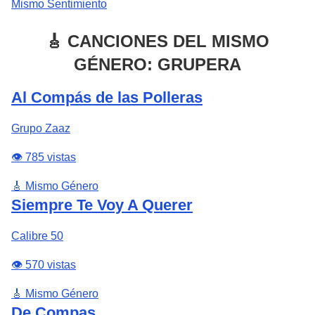
Mismo Sentimiento
🎸 CANCIONES DEL MISMO
GÉNERO: GRUPERA
Al Compás de las Polleras
Grupo Zaaz
👁️ 785 vistas
🎸 Mismo Género
Siempre Te Voy A Querer
Calibre 50
👁️ 570 vistas
🎸 Mismo Género
De Compas