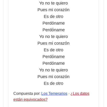
Yo no te quiero
Pues mi corazón
Es de otro
Perdóname
Perdóname
Yo no te quiero
Pues mi corazón
Es de otro
Perdóname
Perdóname
Yo no te quiero
Pues mi corazón
Es de otro
Compuesta por
:
Los Temerarios
·
¿Los datos
están equivocados?