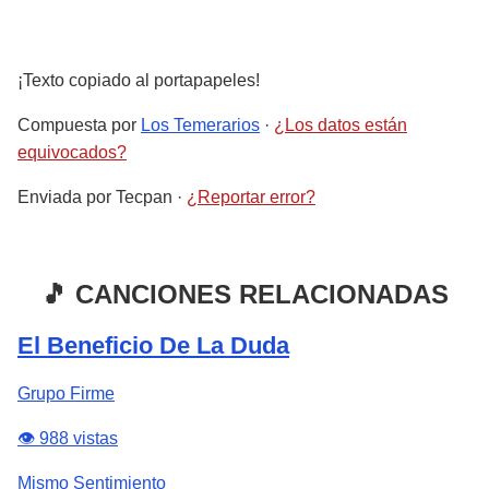
¡Texto copiado al portapapeles!
Compuesta por
Los Temerarios
·
¿Los datos están
equivocados?
Enviada por
Tecpan
·
¿Reportar error?
🎵 CANCIONES RELACIONADAS
El Beneficio De La Duda
Grupo Firme
👁️ 988 vistas
Mismo Sentimiento