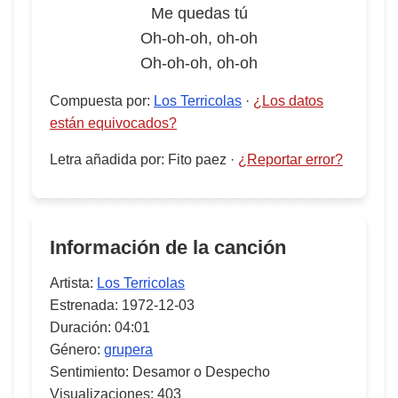
Me quedas tú
Oh-oh-oh, oh-oh
Oh-oh-oh, oh-oh
Compuesta por
:
Los Terricolas
·
¿Los datos
están equivocados?
Letra añadida por
:
Fito paez
·
¿Reportar error?
Información de la canción
Artista:
Los Terricolas
Estrenada:
1972-12-03
Duración:
04:01
Género:
grupera
Sentimiento:
Desamor o Despecho
Visualizaciones:
403