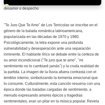
Barra de progreso de la reproducción
desamor o despecho
¡Significado de la letra de la canción! 💔
"Te Juro Que Te Amo" de Los Terricolas se inscribe en el
género de la balada romántica latinoamericana,
popularizada en las décadas de 1970 y 1980.
Psicológicamente, la letra expone una profunda
vulnerabilidad y desesperación ante una separación
inminente. El hablante lírico se debate entre la certeza de
su amor incondicional ("Te juro que te amo", "mi
sentimiento no lo cambiaré jamás") y la cruda realidad de
la partida. La imagen de la lluvia afuera contrasta con el
temblor interno, simbolizando la tormenta emocional que
lo consume. Culturalmente, esta canción resuena con una
época donde las baladas cargadas de sentimiento, a
menudo expresando amores épicos y tragedias
sentimentales, eran un pilar en la música popular. Revela