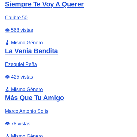
Siempre Te Voy A Querer
Calibre 50
👁️ 568 vistas
🎸 Mismo Género
La Venia Bendita
Ezequiel Peña
👁️ 425 vistas
🎸 Mismo Género
Más Que Tu Amigo
Marco Antonio Solís
👁️ 78 vistas
🎸 Mismo Género