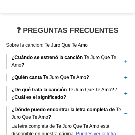
❓ PREGUNTAS FRECUENTES
Sobre la canción:
Te Juro Que Te Amo
¿Cuándo se estrenó la canción
Te Juro Que Te
Amo
?
¿Quién canta
Te Juro Que Te Amo
?
¿De qué trata la canción
Te Juro Que Te Amo
? /
¿Cuál es el significado?
¿Dónde puedo encontrar la letra completa de
Te
Juro Que Te Amo
?
La letra completa de
Te Juro Que Te Amo
está
disponible en nuestra página.
Puedes ver la letra