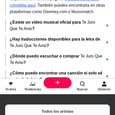
completa aquí
. También puedes encontrarla en otras
plataformas como Deemey.com o Musixmatch.
¿Existe un video musical oficial para
Te Juro
Que Te Amo
?
¿Hay traducciones disponibles para la letra de
Te Juro Que Te Amo
?
¿Dónde puedo escuchar o comprar
Te Juro Que
Te Amo
?
¿Cómo puedo encontrar una canción si solo sé
parte de la letra?
Tu letra
Tendencias
Buscar
Géneros
Todos los artistas