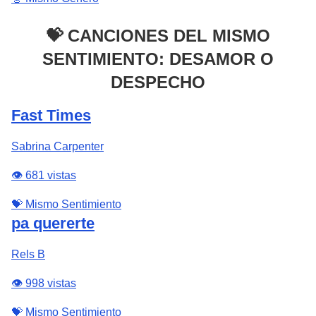
💝 CANCIONES DEL MISMO
SENTIMIENTO: DESAMOR O
DESPECHO
Fast Times
Sabrina Carpenter
👁️ 681 vistas
💝 Mismo Sentimiento
pa quererte
Rels B
👁️ 998 vistas
💝 Mismo Sentimiento