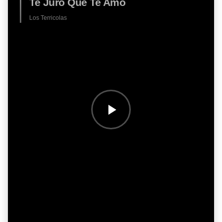
Te Juro Que Te Amo
Los Terricolas