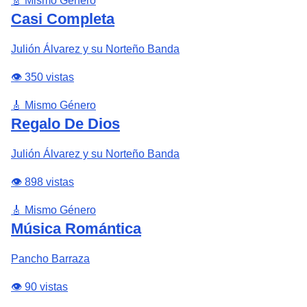
🎸 Mismo Género
Casi Completa
Julión Álvarez y su Norteño Banda
👁️ 350 vistas
🎸 Mismo Género
Regalo De Dios
Julión Álvarez y su Norteño Banda
👁️ 898 vistas
🎸 Mismo Género
Música Romántica
Pancho Barraza
👁️ 90 vistas