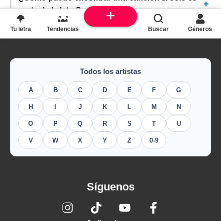
parte de la letra?
Tu letra
Tendencias
Buscar
Géneros
Todos los artistas
A
B
C
D
E
F
G
H
I
J
K
L
M
N
O
P
Q
R
S
T
U
V
W
X
Y
Z
0-9
Síguenos