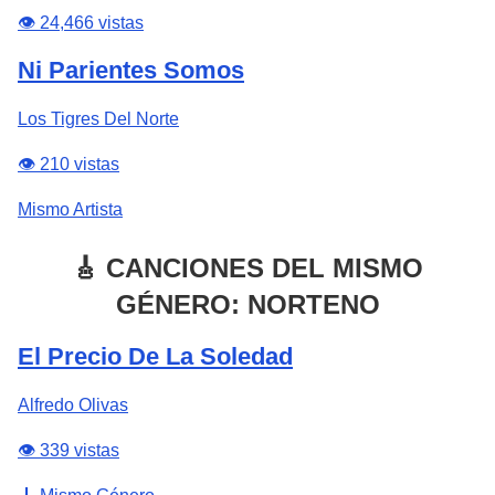
👁️ 24,466 vistas
Ni Parientes Somos
Los Tigres Del Norte
👁️ 210 vistas
Mismo Artista
🎸 CANCIONES DEL MISMO
GÉNERO: NORTENO
El Precio De La Soledad
Alfredo Olivas
👁️ 339 vistas