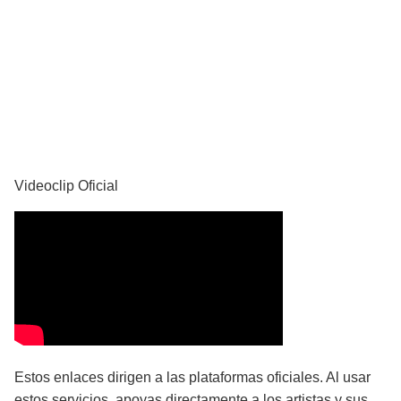
YouTube
Videoclip Oficial
Estos enlaces dirigen a las plataformas oficiales. Al usar
estos servicios, apoyas directamente a los artistas y sus